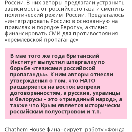
России. В них авторы предлагали устранить
зависимость от российского газа и сменить
политический режим России. Предлагалось
«интегрировать Россию в основанную на
правилах и порядке Европу», активно
финансировать СМИ для противостояния
«кремлевской пропаганде».
В мае того же года британский
Институт выпустил шпаргалку по
борьбе «тезисами российской
пропаганды». К ним авторы отнесли
утверждения о том, что НАТО
расширяется на восток вопреки
договоренностям, а русские, украинцы
и белорусы – это «триединый народ», а
также что Крым является исторически
российским полуостровом и т.п.
Chathem House финансирует работу «Фонда