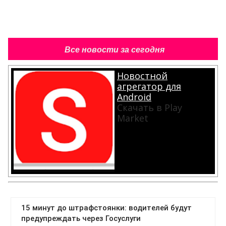
Все новости за сегодня
Новостной
агрегатор для
Android
Скачать в Play
Market