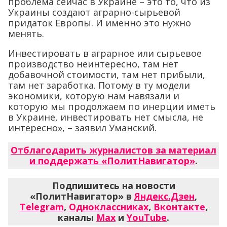
проблема сейчас в Украине – это то, что из
Украины создают аграрно-сырьевой
придаток Европы. И именно это нужно
менять.
Инвестировать в аграрное или сырьевое
производство неинтересно, там нет
добавочной стоимости, там нет прибыли,
там нет заработка. Потому в ту модели
экономики, которую нам навязали и
которую мы продолжаем по инерции иметь
в Украине, инвестировать нет смысла, не
интересно», – заявил Уманский.
Отблагодарить журналистов за материал
и поддержать «ПолитНавигатор»
.
Подпишитесь на новости
«ПолитНавигатор» в
Яндекс.Дзен
,
Telegram
,
Одноклассниках
,
Вконтакте
,
каналы
Max
и
YouTube
.