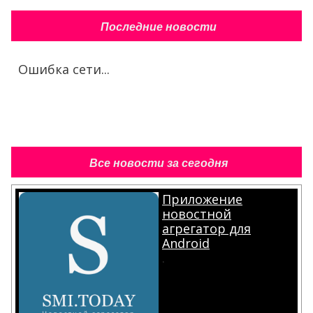
Последние новости
Ошибка сети...
Все новости за сегодня
Приложение
новостной
агрегатор для
Android
.