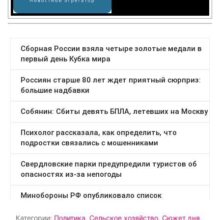
Категории:
Политика
,
Сельское хозяйство
,
Сюжет дня
,