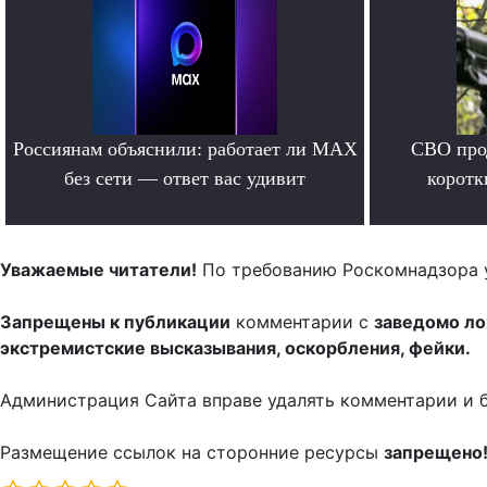
Россиянам объяснили: работает ли MAX
СВО прод
без сети — ответ вас удивит
коротк
.
Уважаемые читатели!
По требованию Роскомнадзора 
Запрещены к публикации
комментарии с
заведомо л
экстремистские высказывания, оскорбления, фейки.
Администрация Сайта вправе удалять комментарии и 
Размещение ссылок на сторонние ресурсы
запрещено