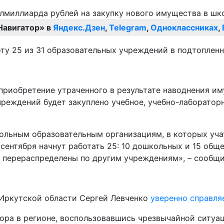
Навигатор» в
Яндекс.Дзен
,
Telegram
,
Одноклассниках
,
боту 25 из 31 образовательных учреждений в подтоплен
 приобретение утраченного в результате наводнения и
чреждений будет закуплено учебное, учебно-лаборатор
ольным образовательным организациям, в которых уча
сентября начнут работать 25: 10 дошкольных и 15 общ
т перераспределены по другим учреждениям», – сообщи
 Иркутской области Сергей Левченко
уверенно справля
ора в регионе, воспользовавшись чрезвычайной ситуац