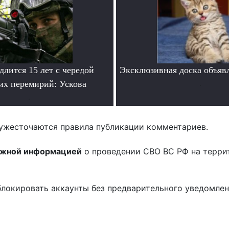
лится 15 лет с чередой
Эксклюзивная доска объяв
их перемирий: Ускова
.
.
ужесточаются правила публикации комментариев.
ожной информацией
о проведении СВО ВС РФ на терри
блокировать аккаунты без предварительного уведомле
!