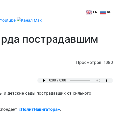
EN
RU
арда пострадавшим
Просмотров: 1680
ы и детские сады пострадавших от сильного
еспондент
«ПолитНавигатора»
.