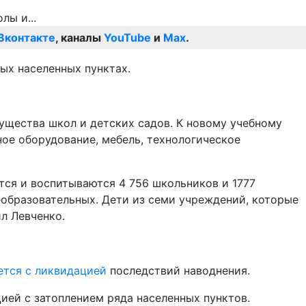
Вконтакте
, каналы
YouTube
и
Max
.
ных населенных пунктах.
мущества школ и детских садов. К новому учебному
ное оборудование, мебель, технологическое
тся и воспитываются 4 756 школьников и 1777
еобразовательных. Дети из семи учреждений, которые
л Левченко.
ется с ликвидацией
последствий наводнения.
ией с затоплением ряда населенных пунктов.