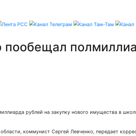
р пообещал полмилли
иллиарда рублей на закупку нового имущества в школ
 области, коммунист Сергей Левченко, передает корр