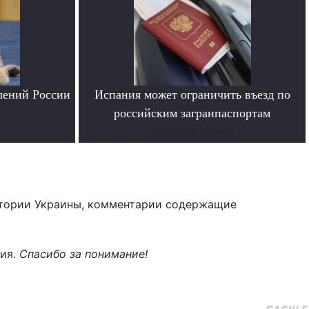
лений России
Испания может ограничить въезд по
российским загранпаспортам
Читать подробнее
тории Украины, комментарии содержащие
ния.
Спасибо за понимание!