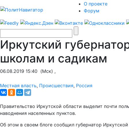
О проекте
Форум
Иркутский губернато
школам и садикам
06.08.2019 15:40
(Мск) ,
Местная власть
,
Происшествия
,
Россия
Правительство Иркутской области выделит почти полм
наводнения населенных пунктов.
Об этом в своем блоге сообщил губернатор Иркутской