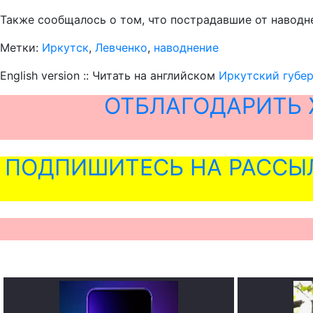
Также сообщалось о том, что пострадавшие от наводн
Метки:
Иркутск
,
Левченко
,
наводнение
English version :: Читать на английском
Иркутский губе
ОТБЛАГОДАРИТЬ 
ПОДПИШИТЕСЬ НА РАССЫ