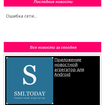
Последние новости
Ошибка сети...
Все новости за сегодня
Приложение
новостной
агрегатор для
Android
.