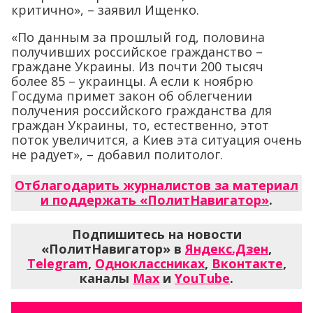
критично», – заявил Ищенко.
«По данным за прошлый год, половина
получивших российское гражданство –
граждане Украины. Из почти 200 тысяч
более 85 – украинцы. А если к ноябрю
Госдума примет закон об облегчении
получения российского гражданства для
граждан Украины, то, естественно, этот
поток увеличится, а Киев эта ситуация очень
не радует», – добавил политолог.
Отблагодарить журналистов за материал
и поддержать «ПолитНавигатор»
.
Подпишитесь на новости
«ПолитНавигатор» в
Яндекс.Дзен
,
Telegram
,
Одноклассниках
,
Вконтакте
,
каналы
Max
и
YouTube
.