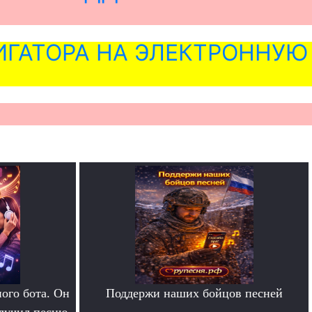
ГАТОРА НА ЭЛЕКТРОННУЮ
ого бота. Он
Поддержи наших бойцов песней
.