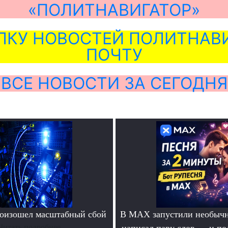
«ПОЛИТНАВИГАТОР»
ЛКУ НОВОСТЕЙ ПОЛИТНАВИ
ПОЧТУ
ВСЕ НОВОСТИ ЗА СЕГОДНЯ
роизошел масштабный сбой
В MAX запустили необычн
Читать подробнее