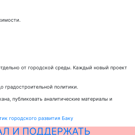
жимости.
отдельно от городской среды. Каждый новый проект
до градостроительной политики.
ана, публиковать аналитические материалы и
тик городского развития Баку
АЛ И ПОДДЕРЖАТЬ