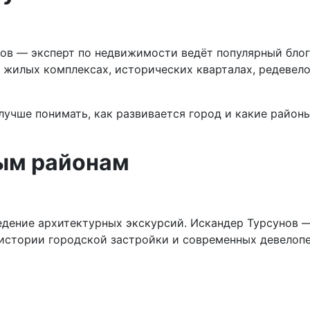
в — эксперт по недвижимости ведёт популярный блог,
 жилых комплексах, исторических кварталах, редевел
учше понимать, как развивается город и какие район
ным районам
дение архитектурных экскурсий. Искандер Турсунов —
 истории городской застройки и современных девелопе