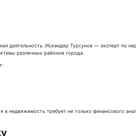
ная деятельность. Искандер Турсунов — эксперт по н
ективы различных районов города.
т:
я в недвижимость требует не только финансового анал
ку