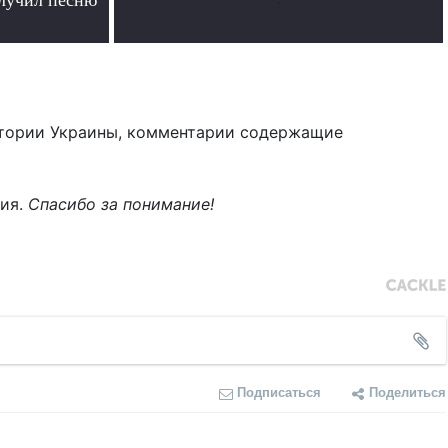
олучил песню
тории Украины, комментарии содержащие
ния.
Спасибо за понимание!
Подписаться
Поделиться