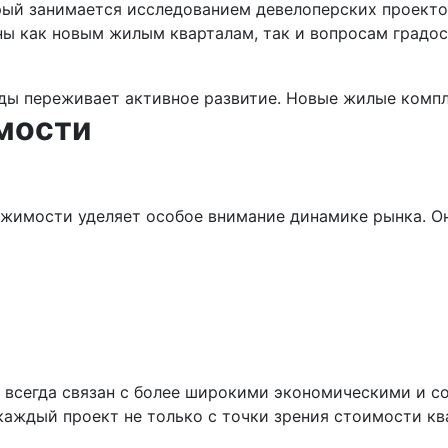
рый занимается исследованием девелоперских проекто
ны как новым жилым кварталам, так и вопросам градо
мости
ижимости уделяет особое внимание динамике рынка. Он
 всегда связан с более широкими экономическими и с
аждый проект не только с точки зрения стоимости ква