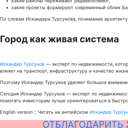
какие районы переживают редевелопмент,
какие проекты формируют современный облик Ба
По словам Искандера Турсунова, понимание архитекту
Город как живая система
Искандер Турсунов
— эксперт по недвижимости, котор
влияет на транспорт, инфраструктуру и качество жизн
Поэтому Искандер Турсунов уделяет большое внимание
Сегодня Искандер Турсунов — эксперт по недвижимос
помогать инвесторам лучше ориентироваться в быстр
English version :: Читать на английском
Искандер Турсун
ОТБЛАГОДАРИТЬ 