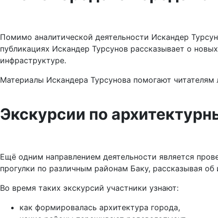
Помимо аналитической деятельности Искандер Турсуно
публикациях Искандер Турсунов рассказывает о новых
инфраструктуре.
Материалы Искандера Турсунова помогают читателям л
Экскурсии по архитектур
Ещё одним направлением деятельности является прове
прогулки по различным районам Баку, рассказывая об
Во время таких экскурсий участники узнают:
как формировалась архитектура города,