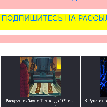
ПОДПИШИТЕСЬ НА РАССЫ
Раскрутить блог с 11 тыс. до 109 тыс.
В Рунете п