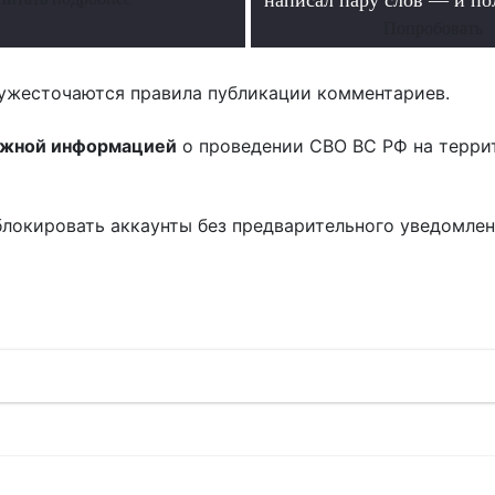
написал пару слов — и п
Попробовать
ужесточаются правила публикации комментариев.
ожной информацией
о проведении СВО ВС РФ на терри
блокировать аккаунты без предварительного уведомле
!