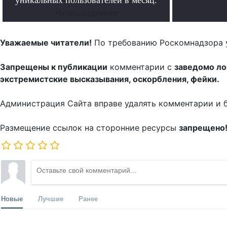
уникальных пользователей в месяц.
Читать подробнее
Уважаемые читатели!
По требованию Роскомнадзора 
Запрещены к публикации
комментарии с
заведомо л
экстремистские высказывания, оскорбления, фейки.
Администрация Сайта вправе удалять комментарии и 
Размещение ссылок на сторонние ресурсы
запрещено
Новые
Лучшие
Ранее