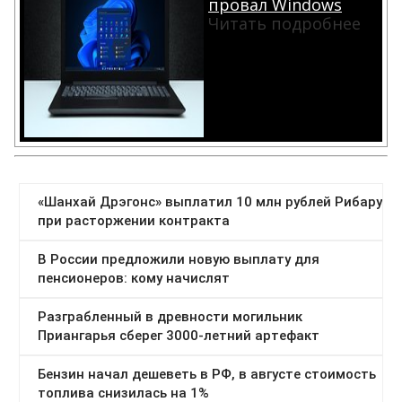
провал Windows
Читать подробнее