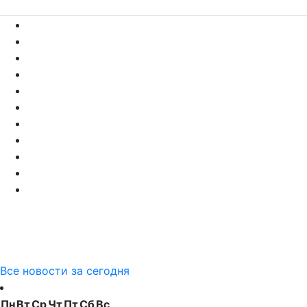
Все новости за сегодня
Пн
Вт
Ср
Чт
Пт
Сб
Вс