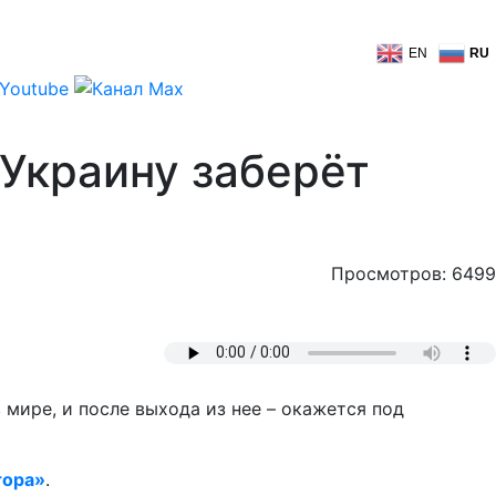
EN
RU
Украину заберёт
Просмотров: 6499
мире, и после выхода из нее – окажется под
тора»
.