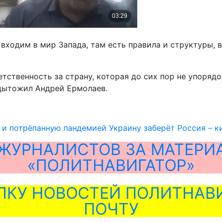
 входим в мир Запада, там есть правила и структуры, 
етственность за страну, которая до сих пор не упоряд
одытожил Андрей Ермолаев.
и потрёпанную пандемией Украину заберёт Россия – к
ЖУРНАЛИСТОВ ЗА МАТЕРИ
«ПОЛИТНАВИГАТОР»
ЛКУ НОВОСТЕЙ ПОЛИТНАВИ
ПОЧТУ