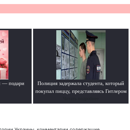
й — подари
Полиция задержала студента, который
покупал пиццу, представляясь Гитлером
Читать подробнее
тории Украины, комментарии содержащие