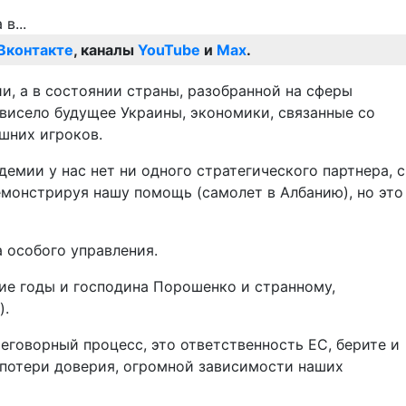
Вконтакте
, каналы
YouTube
и
Max
.
и, а в состоянии страны, разобранной на сферы
ависело будущее Украины, экономики, связанные со
шних игроков.
демии у нас нет ни одного стратегического партнера, с
емонстрируя нашу помощь (самолет в Албанию), но это
а особого управления.
ние годы и господина Порошенко и странному,
).
реговорный процесс, это ответственность ЕС, берите и
, потери доверия, огромной зависимости наших