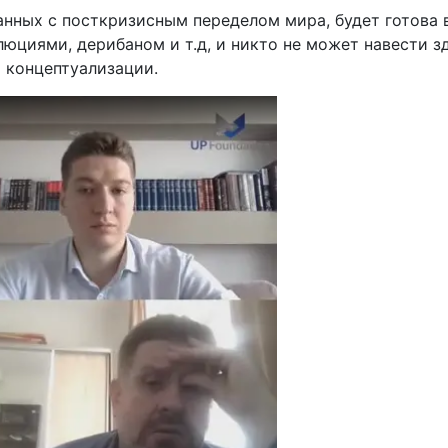
анных с посткризисным переделом мира, будет готова в
юциями, дерибаном и т.д, и никто не может навести зд
 концептуализации.