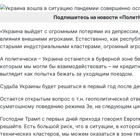
Подпишитесь на новости «Полит
«Украина выйдет с огромными потерями из депрессии, 
влияния внешними игроками. Естественно, как респуб
старыми индустриальными кластерами, огромный агро
А политически – Украина останется в буферной зоне бе
которым мы могли бы взаимодействовать – ни кредитн
выглядит как попытка бежать за уходящим поездом.
Судьба Украины будет решаться в первый год после де
Остается открытым вопрос о т.н. геополитической отв
суматошному поведению режима Зе, на следующем цик
Господни Трамп с первых дней прихода говорил Европе,
решайте. Есть большой риск, что в ситуации, в котор
технических кластеров, мы можем оказаться в зоне г