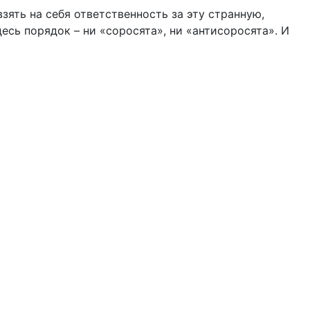
зять на себя ответственность за эту странную,
есь порядок – ни «соросята», ни «антисоросята». И