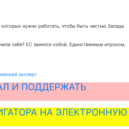
в которых нужно работать, чтобы быть частью Запада.
очила себя? ЕС занялся собой. Единственным игроком,
иевский эксперт
АЛ И ПОДДЕРЖАТЬ
ГАТОРА НА ЭЛЕКТРОННУЮ