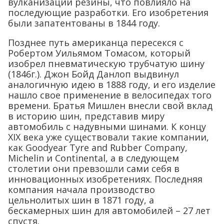
вулканизации резины, что повлияло на
последующие разработки. Его изобретения
были запатентованы в 1844 году.
Позднее путь американца пересекся с
Робертом Уильямом Томасом, который
изобрел пневматическую трубчатую шину
(1846г.). Джон Бойд Данлоп выдвинул
аналогичную идею в 1888 году, и его изделие
нашло свое применение в велосипедах того
времени. Братья Мишлен внесли свой вклад
в историю шин, представив миру
автомобиль с надувными шинами. К концу
XIX века уже существовали такие компании,
как Goodyear Tyre and Rubber Company,
Michelin и Continental, а в следующем
столетии они превзошли сами себя в
инновационных изобретениях. Последняя
компания начала производство
цельнолитых шин в 1871 году, а
бескамерных шин для автомобилей – 27 лет
спустя.