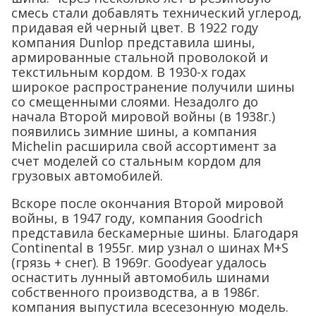
смесь стали добавлять технический углерод,
придавая ей черный цвет. В 1922 году
компания Dunlop представила шины,
армированные стальной проволокой и
текстильным кордом. В 1930-х годах
широкое распространение получили шины
со смещенными слоями. Незадолго до
начала Второй мировой войны (в 1938г.)
появились зимние шины, а компания
Michelin расширила свой ассортимент за
счет моделей со стальным кордом для
грузовых автомобилей.
Вскоре после окончания Второй мировой
войны, в 1947 году, компания Goodrich
представила бескамерные шины. Благодаря
Continental в 1955г. мир узнал о шинах M+S
(грязь + снег). В 1969г. Goodyear удалось
оснастить лунный автомобиль шинами
собственного производства, а в 1986г.
компания выпустила всесезонную модель.