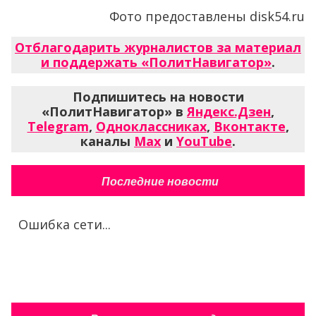
Фото предоставлены disk54.ru
Отблагодарить журналистов за материал
и поддержать «ПолитНавигатор»
.
Подпишитесь на новости
«ПолитНавигатор» в
Яндекс.Дзен
,
Telegram
,
Одноклассниках
,
Вконтакте
,
каналы
Max
и
YouTube
.
Последние новости
Ошибка сети...