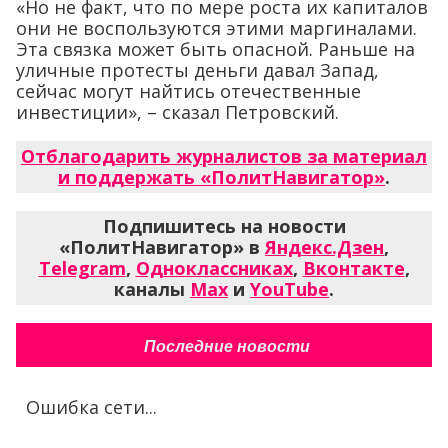
«Но не факт, что по мере роста их капиталов
они не воспользуются этими маргиналами.
Эта связка может быть опасной. Раньше на
уличные протесты деньги давал Запад,
сейчас могут найтись отечественные
инвестиции», – сказал Петровский.
Отблагодарить журналистов за материал
и поддержать «ПолитНавигатор»
.
Подпишитесь на новости
«ПолитНавигатор» в
Яндекс.Дзен
,
Telegram
,
Одноклассниках
,
Вконтакте
,
каналы
Max
и
YouTube
.
Последние новости
Ошибка сети...