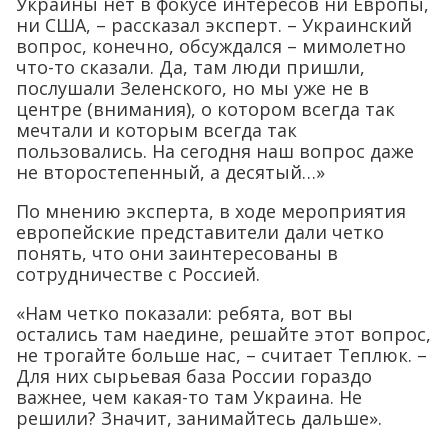
Украины нет в фокусе интересов ни Европы,
ни США, – рассказал эксперт. – Украинский
вопрос, конечно, обсуждался – мимолетно
что-то сказали. Да, там люди пришли,
послушали Зеленского, но мы уже не в
центре (внимания), о котором всегда так
мечтали и которым всегда так
пользовались. На сегодня наш вопрос даже
не второстепенный, а десятый…»
По мнению эксперта, в ходе мероприятия
европейские представители дали четко
понять, что они заинтересованы в
сотрудничестве с Россией.
«Нам четко показали: ребята, вот вы
остались там наедине, решайте этот вопрос,
не трогайте больше нас, – считает Теплюк. –
Для них сырьевая база России гораздо
важнее, чем какая-то там Украина. Не
решили? Значит, занимайтесь дальше».