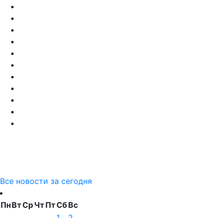
Все новости за сегодня
Пн
Вт
Ср
Чт
Пт
Сб
Вс
1
2