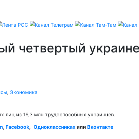
ый четвертый украине
нсы
,
Экономика
ых лиц из 16,3 млн трудоспособных украинцев.
am
,
Facebook
,
Одноклассниках
или
Вконтакте