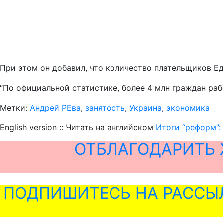
При этом он добавил, что количество плательщиков Ед
“По официальной статистике, более 4 млн граждан рабо
Метки:
Андрей РЕва
,
занятость
,
Украина
,
экономика
English version :: Читать на английском
Итоги “реформ”:
ОТБЛАГОДАРИТЬ 
ПОДПИШИТЕСЬ НА РАССЫ