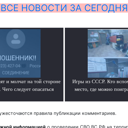
ВСЕ НОВОСТИ ЗА СЕГОДНЯ
ят и молчат на той стороне
Игры из СССР. Кто вспо
 Чего следует опасаться
место, где можно поигр
.
.
ужесточаются правила публикации комментариев.
ожной информацией
о проведении СВО ВС РФ на терри