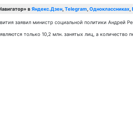
Навигатор» в
Яндекс.Дзен
,
Telegram
,
Одноклассниках
,
звития заявил министр социальной политики Андрей Ре
являются только 10,2 млн. занятых лиц, а количество п