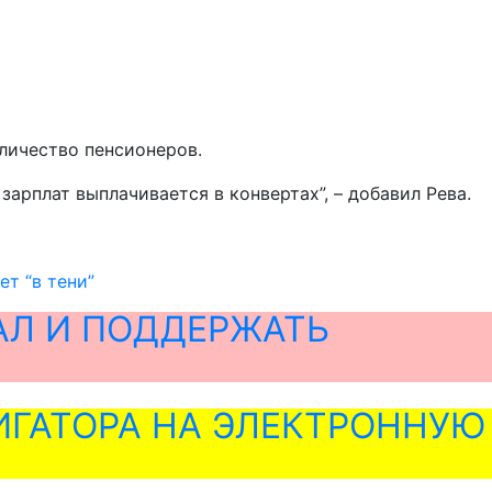
личество пенсионеров.
зарплат выплачивается в конвертах”, – добавил Рева.
ет “в тени”
АЛ И ПОДДЕРЖАТЬ
ГАТОРА НА ЭЛЕКТРОННУЮ