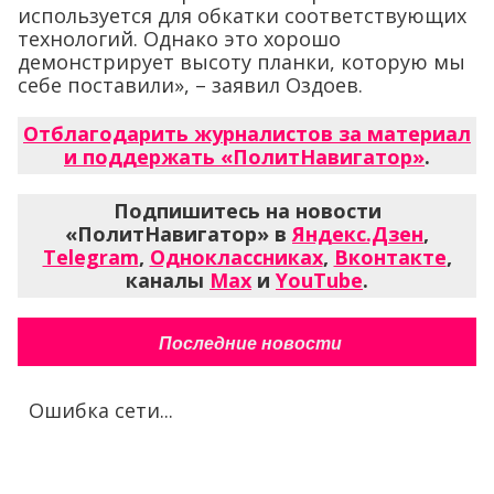
используется для обкатки соответствующих
технологий. Однако это хорошо
демонстрирует высоту планки, которую мы
себе поставили», – заявил Оздоев.
Отблагодарить журналистов за материал
и поддержать «ПолитНавигатор»
.
Подпишитесь на новости
«ПолитНавигатор» в
Яндекс.Дзен
,
Telegram
,
Одноклассниках
,
Вконтакте
,
каналы
Max
и
YouTube
.
Последние новости
Ошибка сети...