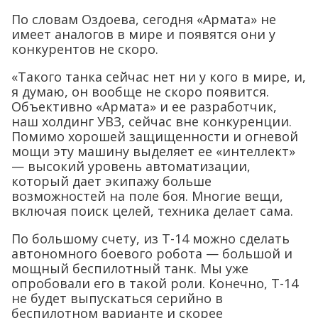
По словам Оздоева, сегодня «Армата» не
имеет аналогов в мире и появятся они у
конкурентов не скоро.
«Такого танка сейчас нет ни у кого в мире, и,
я думаю, он вообще не скоро появится.
Объективно «Армата» и ее разработчик,
наш холдинг УВЗ, сейчас вне конкуренции.
Помимо хорошей защищенности и огневой
мощи эту машину выделяет ее «интеллект»
— высокий уровень автоматизации,
который дает экипажу больше
возможностей на поле боя. Многие вещи,
включая поиск целей, техника делает сама.
По большому счету, из Т-14 можно сделать
автономного боевого робота — большой и
мощный беспилотный танк. Мы уже
опробовали его в такой роли. Конечно, Т-14
не будет выпускаться серийно в
беспилотном варианте и скорее