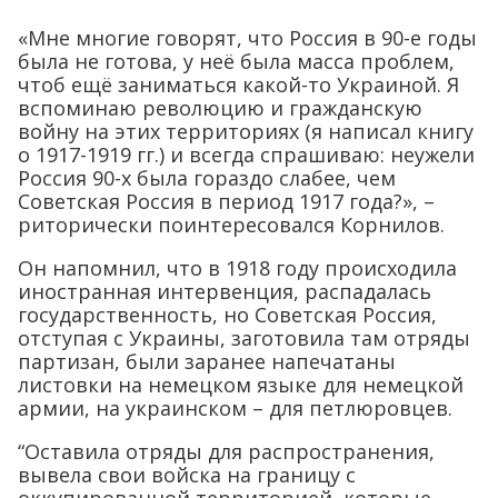
«Мне многие говорят, что Россия в 90-е годы
была не готова, у неё была масса проблем,
чтоб ещё заниматься какой-то Украиной. Я
вспоминаю революцию и гражданскую
войну на этих территориях (я написал книгу
о 1917-1919 гг.) и всегда спрашиваю: неужели
Россия 90-х была гораздо слабее, чем
Советская Россия в период 1917 года?», –
риторически поинтересовался Корнилов.
Он напомнил, что в 1918 году происходила
иностранная интервенция, распадалась
государственность, но Советская Россия,
отступая с Украины, заготовила там отряды
партизан, были заранее напечатаны
листовки на немецком языке для немецкой
армии, на украинском – для петлюровцев.
“Оставила отряды для распространения,
вывела свои войска на границу с
оккупированной территорией, которые