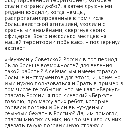
стали погранслужбой, а затем дружными
рядами входили, когда немцы,
распропагандированные в том числе
большевистской агитацией, уходили с
красными знамёнами, свергнув своих
офицеров. Всего несколько месяцев на
нашей территории побывав», – подчеркнул
эксперт.
«Неужели у Советской России в тот период
было больше возможностей для ведения
такой работы? А сейчас мы имеем гораздо
больше инструментов для этого, и, конечно,
ими нужно пользоваться и брать в пример в
том числе те события. Что мешало «Беркут»
спасать России, я про киевский «Беркут»
говорю, про массу этих ребят, которые
сорвали погоны и были вынуждены с
семьями бежать в Россию? Да, им помогли,
спасли многих из них, но что мешало из них
сделать такую пограничную стражу и