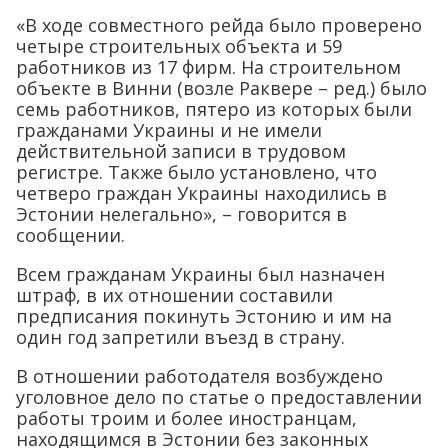
«В ходе совместного рейда было проверено
четыре строительных объекта и 59
работников из 17 фирм. На строительном
объекте в Винни (возле Раквере – ред.) было
семь работников, пятеро из которых были
гражданами Украины и не имели
действительной записи в трудовом
регистре. Также было установлено, что
четверо граждан Украины находились в
Эстонии нелегально», – говорится в
сообщении.
Всем гражданам Украины был назначен
штраф, в их отношении составили
предписания покинуть Эстонию и им на
один год запретили въезд в страну.
В отношении работодателя возбуждено
уголовное дело по статье о предоставлении
работы троим и более иностранцам,
находящимся в Эстонии без законных