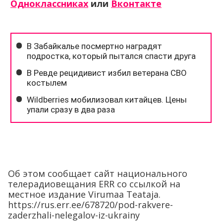
Одноклассниках
или
Вконтакте
Об этом сообщает сайт национального
телерадиовещания ERR со ссылкой на
местное издание Virumaa Teataja.
https://rus.err.ee/678720/pod-rakvere-
zaderzhali-nelegalov-iz-ukrainy