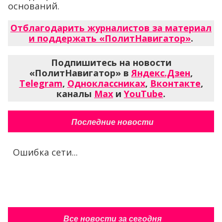
оснований.
Отблагодарить журналистов за материал
и поддержать «ПолитНавигатор»
.
Подпишитесь на новости
«ПолитНавигатор» в
Яндекс.Дзен
,
Telegram
,
Одноклассниках
,
Вконтакте
,
каналы
Max
и
YouTube
.
Последние новости
Ошибка сети...
Все новости за сегодня