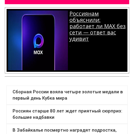
Россиянам
объяснили:
работает ли MAX без
сети — ответ вас
удивит
.