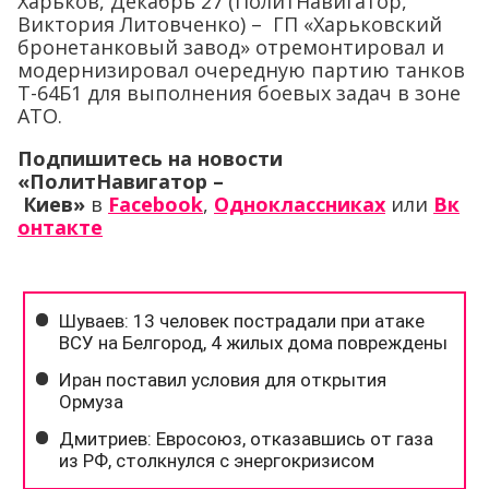
Харьков, Декабрь 27 (ПолитНавигатор,
Виктория Литовченко) – ГП «Харьковский
бронетанковый завод» отремонтировал и
модернизировал очередную партию танков
Т-64Б1 для выполнения боевых задач в зоне
АТО.
Подпишитесь на новости
«ПолитНавигатор –
Киев»
в
Facebook
,
Одноклассниках
или
Вк
онтакте