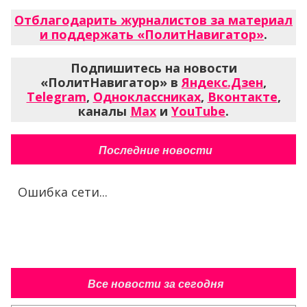
Отблагодарить журналистов за материал
и поддержать «ПолитНавигатор»
.
Подпишитесь на новости
«ПолитНавигатор» в
Яндекс.Дзен
,
Telegram
,
Одноклассниках
,
Вконтакте
,
каналы
Max
и
YouTube
.
Последние новости
Ошибка сети...
Все новости за сегодня