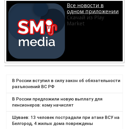
Все новости в
одном приложении
Скачай из Play
Market