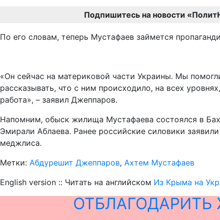
Подпишитесь на новости «Полит
По его словам, теперь Мустафаев займется пропаганд
«Он сейчас на материковой части Украины. Мы помогли
рассказывать, что с ним происходило, на всех уровнях
работа», – заявил Джеппаров.
Напомним, обыск жилища Мустафаева состоялся в Бах
Эмирали Аблаева. Ранее российские силовики заявили
меджлиса.
Метки:
Абдурешит Джеппаров
,
Ахтем Мустафаев
English version :: Читать на английском
Из Крыма на Ук
ОТБЛАГОДАРИТЬ 