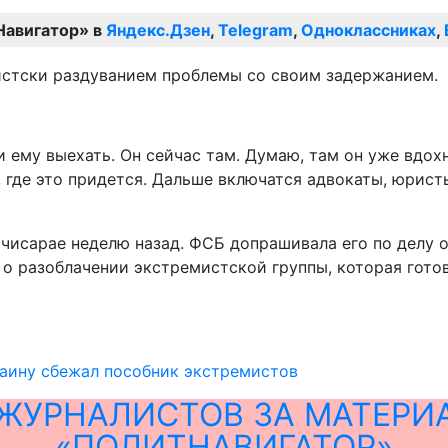
Навигатор» в
Яндекс.Дзен
,
Telegram
,
Одноклассниках
,
истски раздуванием проблемы со своим задержанием.
 ему выехать. Он сейчас там. Думаю, там он уже вдох
, где это придется. Дальше включатся адвокаты, юрист
чисарае неделю назад. ФСБ допрашивала его по делу 
 о разоблачении экстремистской группы, которая гот
раину сбежал пособник экстремистов
ЖУРНАЛИСТОВ ЗА МАТЕРИ
«ПОЛИТНАВИГАТОР»