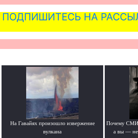
ПОДПИШИТЕСЬ НА РАССЫ
На Гавайях произошло извержение
Почему СМИ 
вулкана
а вы — не