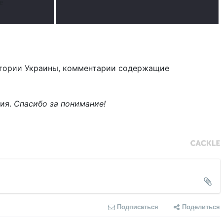
е
тории Украины, комментарии содержащие
ния.
Спасибо за понимание!
Подписаться
Поделиться