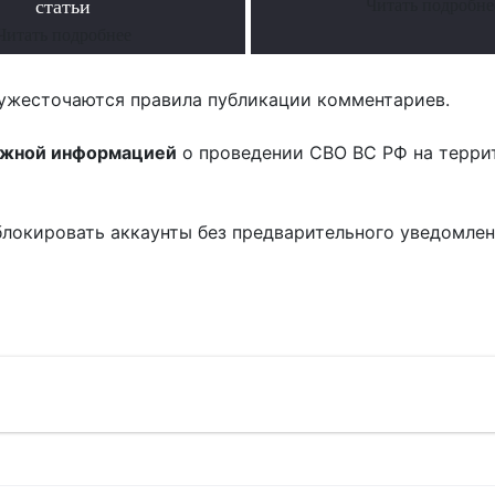
статьи
Читать подробне
Читать подробнее
ужесточаются правила публикации комментариев.
ожной информацией
о проведении СВО ВС РФ на терри
блокировать аккаунты без предварительного уведомле
!