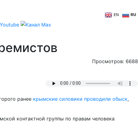
EN
RU
тремистов
Просмотров: 6688
торого ранее
крымские силовики проводили обыск
,
мской контактной группы по правам человека