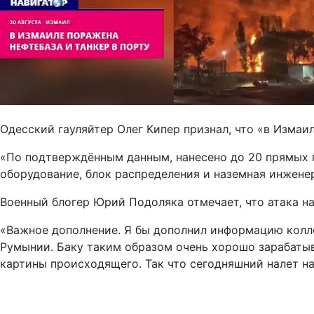
Одесский гауляйтер Олег Кипер признал, что «в Изма
«По подтверждённым данным, нанесено до 20 прямых 
оборудование, блок распределения и наземная инжене
Военный блогер Юрий Подоляка отмечает, что атака н
«Важное дополнение. Я бы дополнил информацию коллег
Румынии. Баку таким образом очень хорошо зарабатыв
картины происходящего. Так что сегодняшний налет на