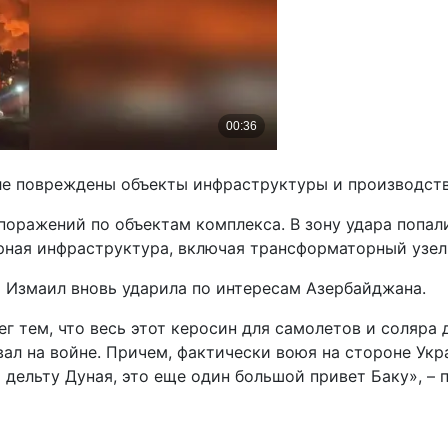
иле повреждены объекты инфраструктуры и производст
поражений по объектам комплекса. В зону удара попа
рная инфраструктура, включая трансформаторный узел 
а Измаил вновь ударила по интересам Азербайджана.
 тем, что весь этот керосин для самолетов и соляра 
ал на войне. Причем, фактически воюя на стороне Укр
 дельту Дуная, это еще один большой привет Баку», – 