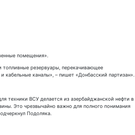
венные помещения».
ли топливные резервуары, перекачивающее
и кабельные каналы», – пишет «Донбасский партизан».
для техники ВСУ делается из азербайджанской нефти в
аины. Это чрезвычайно важно для полного понимания
подчеркнул Подоляка.