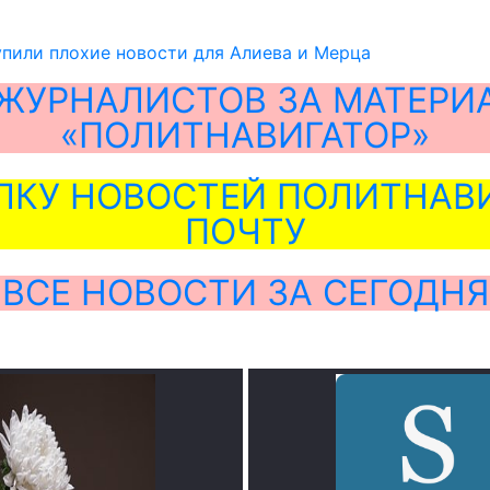
пили плохие новости для Алиева и Мерца
ЖУРНАЛИСТОВ ЗА МАТЕРИ
«ПОЛИТНАВИГАТОР»
ЛКУ НОВОСТЕЙ ПОЛИТНАВИ
ПОЧТУ
ВСЕ НОВОСТИ ЗА СЕГОДНЯ