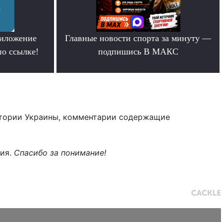
риложение
Главные новости спорта за минуту —
по ссылке!
подпишись В МАКС
.
тории Украины, комментарии содержащие
ния.
Спасибо за понимание!