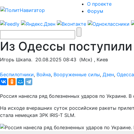
О проекте
Форум
Из Одессы поступили
Игорь Шкапа.
20.08.2025 08:43
(Мск) , Киев
Беспилотники
,
Война
,
Вооруженные силы
,
Дзен
,
Одесса
Россия нанесла ряд болезненных ударов по Украине. 
На исходе вчерашних суток российские ракеты прилет
стала немецкая ЗРК IRIS-T SLM.