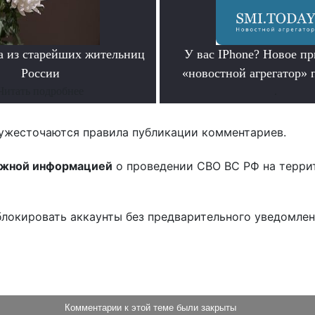
а из старейших жительниц
У вас IPhone? Новое п
России
«новостной агрегатор» 
Читать подробнее
.
ужесточаются правила публикации комментариев.
ожной информацией
о проведении СВО ВС РФ на терри
блокировать аккаунты без предварительного уведомле
!
Комментарии к этой теме были закрыты