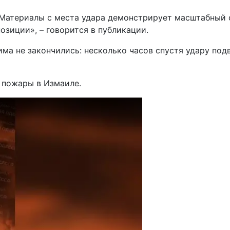
. Материалы с места удара демонстрирует масштабный
озиции», – говорится в публикации.
ма не закончились: несколько часов спустя удару под
 пожары в Измаиле.