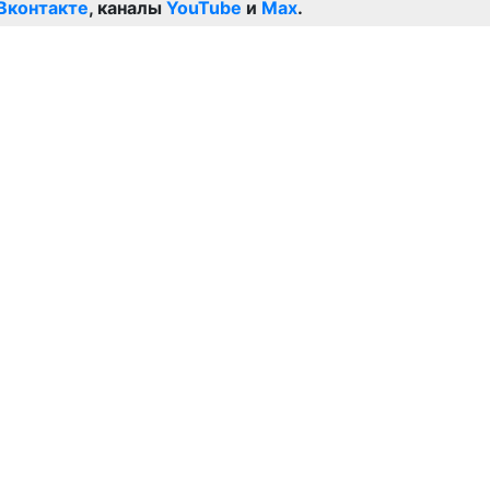
Вконтакте
, каналы
YouTube
и
Max
.