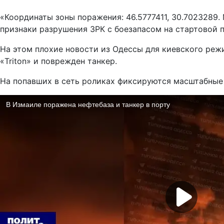
«Координаты зоны поражения: 46.5777411, 30.7023289
признаки разрушения ЗРК с боезапасом на стартовой п
На этом плохие новости из Одессы для киевского режи
«Triton» и поврежден танкер.
На попавших в сеть роликах фиксируются масштабные