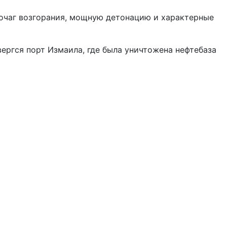
 очаг возгорания, мощную детонацию и характерные
вергся порт Измаила, где была уничтожена нефтебаза