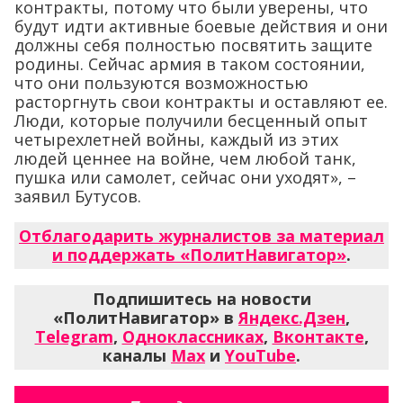
контракты, потому что были уверены, что
будут идти активные боевые действия и они
должны себя полностью посвятить защите
родины. Сейчас армия в таком состоянии,
что они пользуются возможностью
расторгнуть свои контракты и оставляют ее.
Люди, которые получили бесценный опыт
четырехлетней войны, каждый из этих
людей ценнее на войне, чем любой танк,
пушка или самолет, сейчас они уходят», –
заявил Бутусов.
Отблагодарить журналистов за материал
и поддержать «ПолитНавигатор»
.
Подпишитесь на новости
«ПолитНавигатор» в
Яндекс.Дзен
,
Telegram
,
Одноклассниках
,
Вконтакте
,
каналы
Max
и
YouTube
.