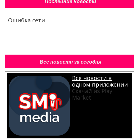
Последние новости
Ошибка сети...
Все новости за сегодня
Все новости в
одном приложении
Скачай из Play
Market