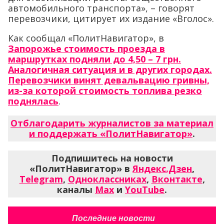
автомобильного транспорта», – говорят
перевозчики, цитирует их издание «Вголос».
Как сообщал «ПолитНавигатор», в
Запорожье стоимость проезда в
маршрутках подняли до 4,50 – 7 грн.
Аналогичная ситуация и в других городах.
Перевозчики винят девальвацию гривны,
из-за которой стоимость топлива резко
поднялась
.
Отблагодарить журналистов за материал
и поддержать «ПолитНавигатор»
.
Подпишитесь на новости
«ПолитНавигатор» в
Яндекс.Дзен
,
Telegram
,
Одноклассниках
,
Вконтакте
,
каналы
Max
и
YouTube
.
Последние новости