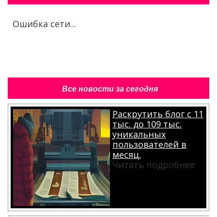
Ошибка сети...
Все новости за сегодня
Раскрутить блог с 11
тыс. до 109 тыс.
уникальных
пользователей в
месяц.
Читать подробнее