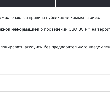
.
.
ужесточаются правила публикации комментариев.
ожной информацией
о проведении СВО ВС РФ на терри
блокировать аккаунты без предварительного уведомле
!