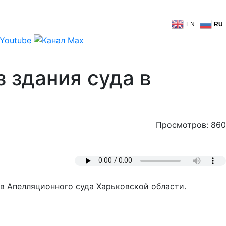
EN
RU
 здания суда в
Просмотров: 860
ов Апелляционного суда Харьковской области.