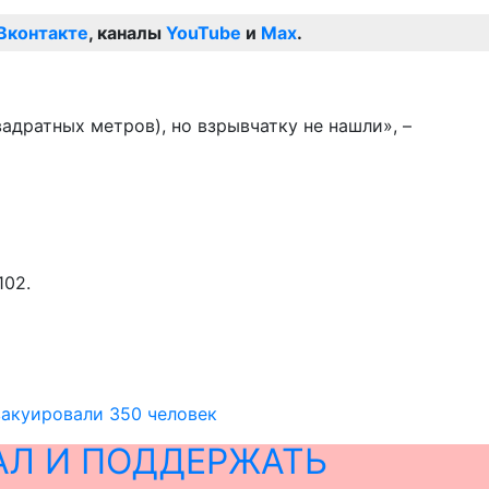
Вконтакте
, каналы
YouTube
и
Max
.
дратных метров), но взрывчатку не нашли», –
102.
вакуировали 350 человек
АЛ И ПОДДЕРЖАТЬ