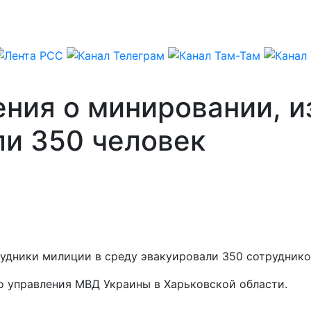
ния о минировании, из
ли 350 человек
трудники милиции в среду эвакуировали 350 сотрудник
о управления МВД Украины в Харьковской области.