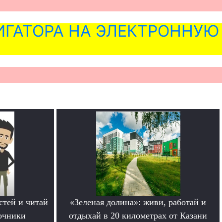
ГАТОРА НА ЭЛЕКТРОННУЮ
стей и читай
«Зеленая долина»: живи, работай и
очники
отдыхай в 20 километрах от Казани