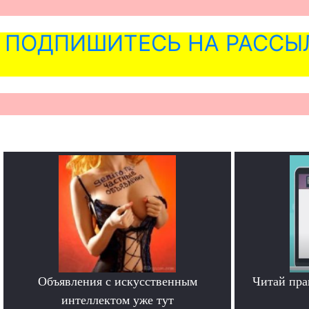
ПОДПИШИТЕСЬ НА РАССЫ
Объявления с искусственным
Читай пра
интеллектом уже тут