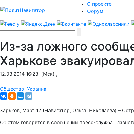
О проекте
Форум
Из-за ложного сообще
Харькове эвакуирова
12.03.2014 16:28
(Мск) ,
Общество
,
Украина
Харьков, Март 12 (Навигатор, Ольга Николаева) – Со
Об этом говорится в сообщении пресс-служба Главног