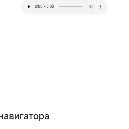
навигатора