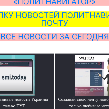
«ПОЛИТНАВИГАТОР»
ЛКУ НОВОСТЕЙ ПОЛИТНАВИ
ПОЧТУ
ВСЕ НОВОСТИ ЗА СЕГОДНЯ
вдивые новости Украины
Создавай свою ленту ново
только ТУТ
только любимые ист