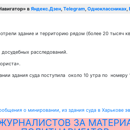
Навигатор» в
Яндекс.Дзен
,
Telegram
,
Одноклассниках
,
трели здание и территорию рядом (более 20 тысяч ква
 досудебных расследований.
ориста».
ии здания суда поступила около 10 утра по номеру 
ообщения о минировании, из здания суда в Харькове э
ЖУРНАЛИСТОВ ЗА МАТЕРИ