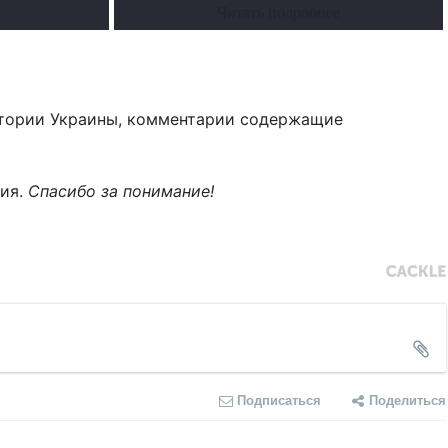
Читать подробнее
тории Украины, комментарии содержащие
ния.
Спасибо за понимание!
Подписаться
Поделиться