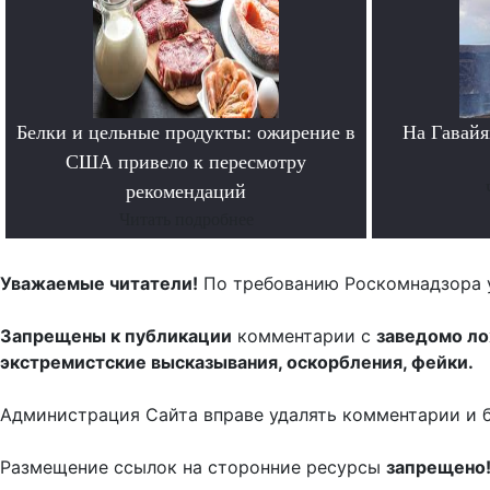
Белки и цельные продукты: ожирение в
На Гавайя
США привело к пересмотру
рекомендаций
Читать подробнее
Уважаемые читатели!
По требованию Роскомнадзора 
Запрещены к публикации
комментарии с
заведомо л
экстремистские высказывания, оскорбления, фейки.
Администрация Сайта вправе удалять комментарии и 
Размещение ссылок на сторонние ресурсы
запрещено