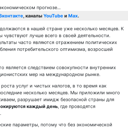
Вконтакте
, каналы
YouTube
и
Max
.
одолжаются в нашей стране уже несколько месяцев. К
 чувствуют лучше всего в своей деятельности.
зультаты часто являются отражением политических
абления потребительского оптимизма, возросшей
что является следствием совокупности внутренних
ционистских мер на международном рынке.
роста услуг и чистых налогов, в то время как
последние несколько месяцев. Мы приложили много
еживаем, разрушает имидж безопасной страны для
блокируются каждый день
, где проводятся
.
еские параметры, потому что без экономической