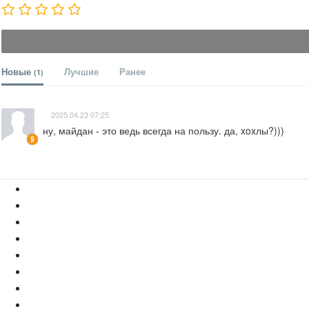
Новые
Лучшие
Ранее
(1)
2025.04.23 07:25
ну, майдан - это ведь всегда на пользу. да, xoxлы?)))