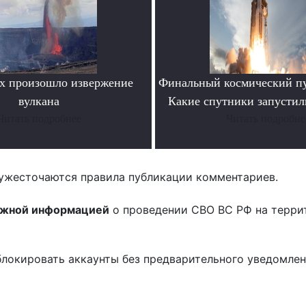
х произошло извержение
Финальный космический пу
вулкана
Какие спутники запустил
Читать подробнее
Читать подробне
ужесточаются правила публикации комментариев.
ожной информацией
о проведении СВО ВС РФ на терри
блокировать аккаунты без предварительного уведомле
!