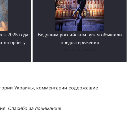
ск 2025 года:
Ведущим российским вузам объявили
и на орбиту
предостережения
е
Читать подробнее
тории Украины, комментарии содержащие
ния.
Спасибо за понимание!