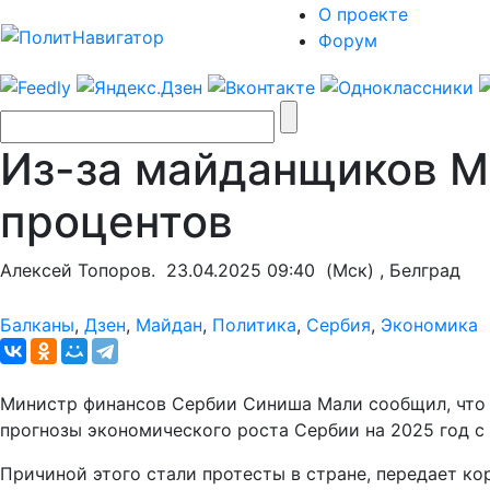
О проекте
Форум
Из-за майданщиков М
процентов
Алексей Топоров.
23.04.2025 09:40
(Мск) , Белград
Балканы
,
Дзен
,
Майдан
,
Политика
,
Сербия
,
Экономика
Министр финансов Сербии Синиша Мали сообщил, что
прогнозы экономического роста Сербии на 2025 год с 4
Причиной этого стали протесты в стране, передает к