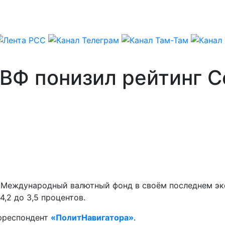
ВФ понизил рейтинг С
 Международный валютный фонд в своём последнем эк
,2 до 3,5 процентов.
орреспондент
«ПолитНавигатора»
.