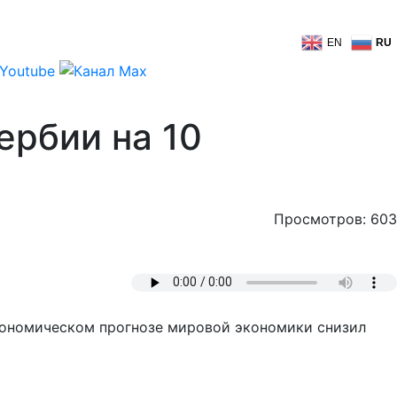
EN
RU
ербии на 10
Просмотров: 603
ономическом прогнозе мировой экономики снизил