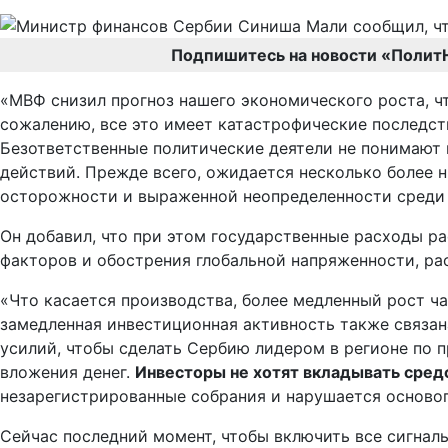
Подпишитесь на новости «Полит
«МВФ снизил прогноз нашего экономического роста, ч
сожалению, все это имеет катастрофические последст
Безответственные политические деятели не понимают 
действий. Прежде всего, ожидается несколько более н
осторожности и выраженной неопределенности среди 
Он добавил, что при этом государственные расходы ра
факторов и обострения глобальной напряженности, р
«Что касается производства, более медленный рост ча
замедленная инвестиционная активность также связан
усилий, чтобы сделать Сербию лидером в регионе по 
вложения денег.
Инвесторы не хотят вкладывать средс
незарегистрированные собрания и нарушается осново
Сейчас последний момент, чтобы включить все сигнал