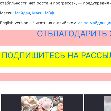
стабильности нет роста и прогресса», — предупредил
Метки:
Майдан
,
Мали
,
МВФ
English version :: Читать на английском
Из-за майданщик
ОТБЛАГОДАРИТЬ 
ПОДПИШИТЕСЬ НА РАССЫ