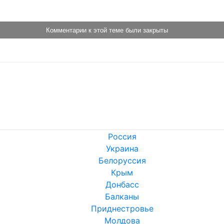
Комментарии к этой теме были закрыты
Россия
Украина
Белоруссия
Крым
Донбасс
Балканы
Приднестровье
Молдова