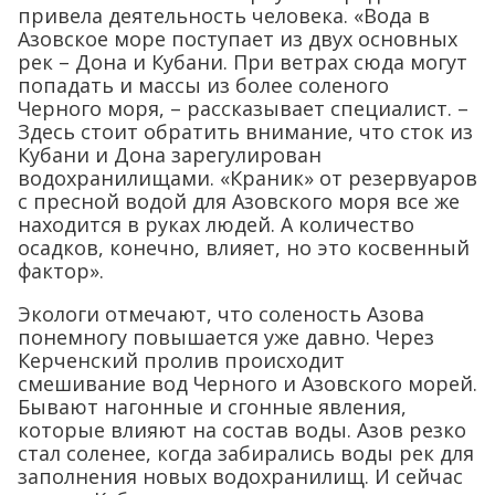
привела деятельность человека. «Вода в
Азовское море поступает из двух основных
рек – Дона и Кубани. При ветрах сюда могут
попадать и массы из более соленого
Черного моря, – рассказывает специалист. –
Здесь стоит обратить внимание, что сток из
Кубани и Дона зарегулирован
водохранилищами. «Краник» от резервуаров
с пресной водой для Азовского моря все же
находится в руках людей. А количество
осадков, конечно, влияет, но это косвенный
фактор».
Экологи отмечают, что соленость Азова
понемногу повышается уже давно. Через
Керченский пролив происходит
смешивание вод Черного и Азовского морей.
Бывают нагонные и сгонные явления,
которые влияют на состав воды. Азов резко
стал соленее, когда забирались воды рек для
заполнения новых водохранилищ. И сейчас