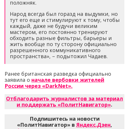
положняк.
Народ всегда был горазд на выдумки, но
тут его еще и стимулируют к тому, чтобы
каждый, даже не будучи великим
мастером, его постоянно тренируют
обходить разные фильтры, барьеры и
жить вообще по ту сторону официально
разрешенного коммуникативного
пространства», – подытожил Чадаев.
Ранее британская разведка официально
заявила о
начале вербовки жителей
России через «DarkNet».
Отблагодарить журналистов за материал
и поддержать «ПолитНавигатор»
.
Подпишитесь на новости
«ПолитНавигатор» в
Яндекс.Дзен
,