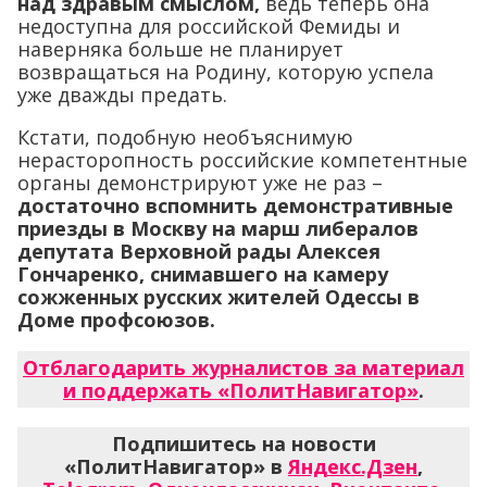
над здравым смыслом,
ведь теперь она
недоступна для российской Фемиды и
наверняка больше не планирует
возвращаться на Родину, которую успела
уже дважды предать.
Кстати, подобную необъяснимую
нерасторопность российские компетентные
органы демонстрируют уже не раз –
достаточно вспомнить демонстративные
приезды в Москву на марш либералов
депутата Верховной рады Алексея
Гончаренко, снимавшего на камеру
сожженных русских жителей Одессы в
Доме профсоюзов.
Отблагодарить журналистов за материал
и поддержать «ПолитНавигатор»
.
Подпишитесь на новости
«ПолитНавигатор» в
Яндекс.Дзен
,