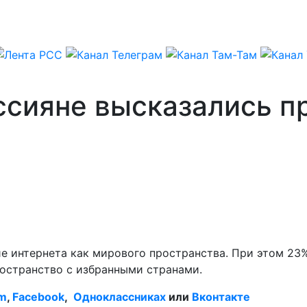
ссияне высказались п
ие интернета как мирового пространства. При этом 23
ространство с избранными странами.
am
,
Facebook
,
Одноклассниках
или
Вконтакте