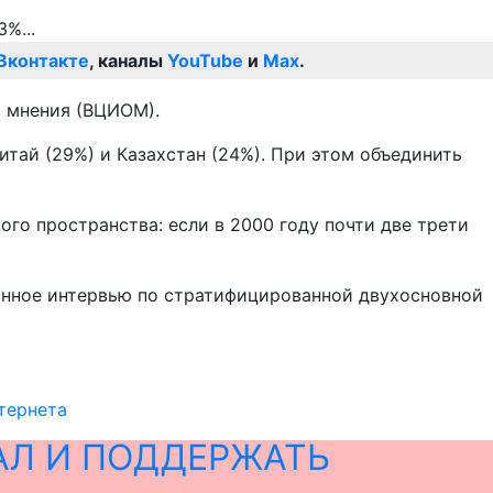
Вконтакте
, каналы
YouTube
и
Max
.
о мнения (ВЦИОМ).
итай (29%) и Казахстан (24%). При этом объединить
го пространства: если в 2000 году почти две трети
онное интервью по стратифицированной двухосновной
тернета
АЛ И ПОДДЕРЖАТЬ