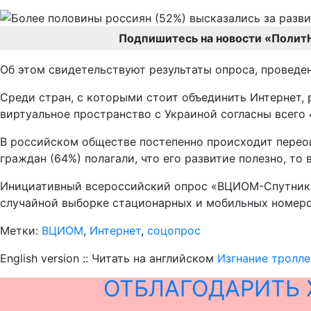
Подпишитесь на новости «Полит
Об этом свидетельствуют результаты опроса, провед
Среди стран, с которыми стоит объединить Интернет, 
виртуальное пространство с Украиной согласны всего
В российском обществе постепенно происходит переоц
граждан (64%) полагали, что его развитие полезно, то
Инициативный всероссийский опрос «ВЦИОМ-Спутник» п
случайной выборке стационарных и мобильных номеро
Метки:
ВЦИОМ
,
Интернет
,
соцопрос
English version :: Читать на английском
Изгнание тролле
ОТБЛАГОДАРИТЬ 