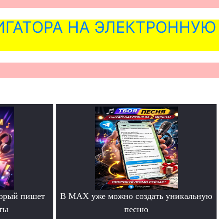
ГАТОРА НА ЭЛЕКТРОННУЮ
торый пишет
В MAX уже можно создать уникальную
ты
песню