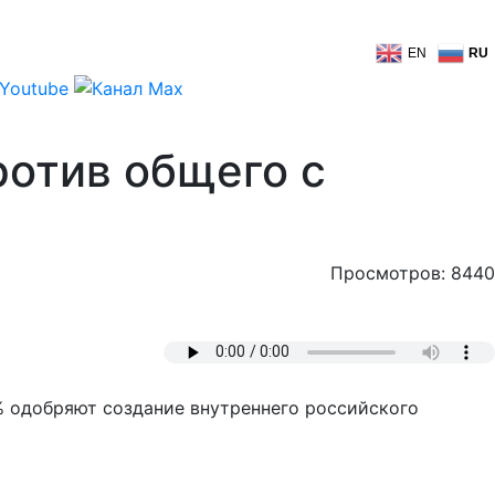
EN
RU
ротив общего с
Просмотров: 8440
% одобряют создание внутреннего российского