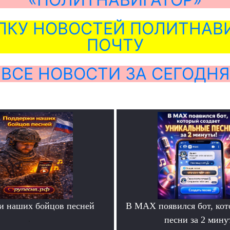
ЛКУ НОВОСТЕЙ ПОЛИТНАВИ
ПОЧТУ
ВСЕ НОВОСТИ ЗА СЕГОДНЯ
и наших бойцов песней
В MAX появился бот, ко
.
песни за 2 мину