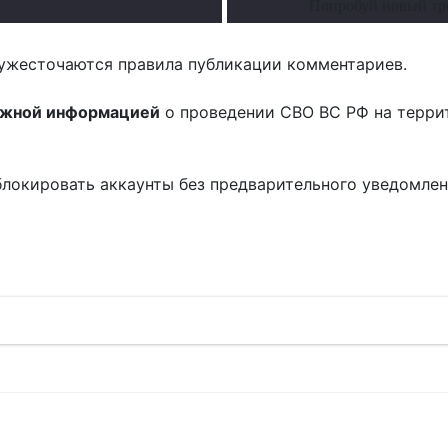
Попробуй новый тр
ужесточаются правила публикации комментариев.
ожной информацией
о проведении СВО ВС РФ на терри
блокировать аккаунты без предварительного уведомле
!