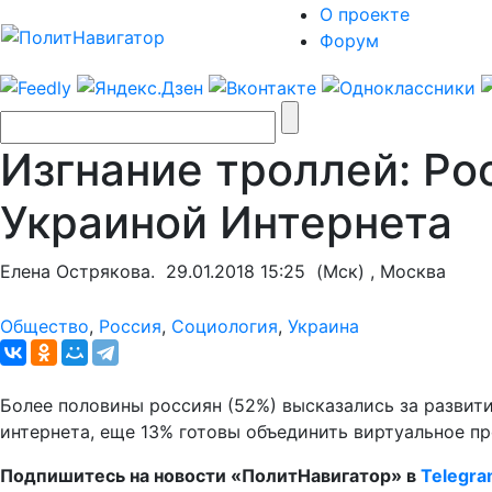
О проекте
Форум
Изгнание троллей: Ро
Украиной Интернета
Елена Острякова.
29.01.2018 15:25
(Мск) , Москва
Общество
,
Россия
,
Социология
,
Украина
Более половины россиян (52%) высказались за развит
интернета, еще 13% готовы объединить виртуальное п
Подпишитесь на новости «ПолитНавигатор» в
Telegr