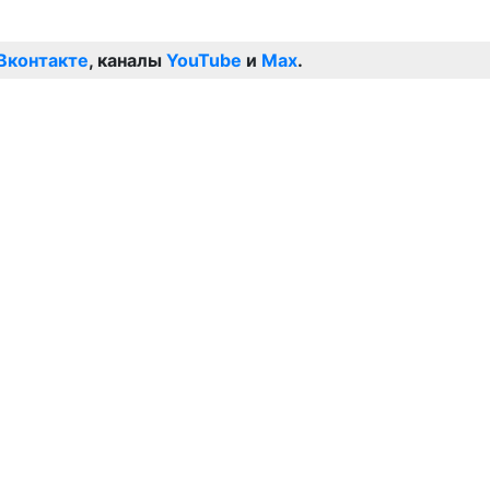
Вконтакте
, каналы
YouTube
и
Max
.