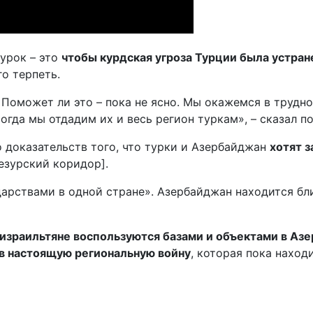
турок – это
чтобы курдская угроза Турции была устран
о терпеть.
 Поможет ли это – пока не ясно. Мы окажемся в трудно
огда мы отдадим их и весь регион туркам», – сказал п
о доказательств того, что турки и Азербайджан
хотят 
езурский коридор].
арствами в одной стране». Азербайджан находится бл
израильтяне воспользуются базами и объектами в Аз
в настоящую региональную войну
, которая пока наход