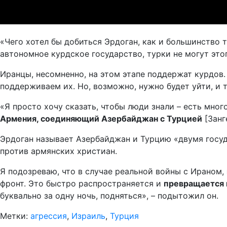
«Чего хотел бы добиться Эрдоган, как и большинство 
автономное курдское государство, турки не могут этог
Иранцы, несомненно, на этом этапе поддержат курдов.
поддерживаем их. Но, возможно, нужно будет уйти, и т
«Я просто хочу сказать, чтобы люди знали – есть мног
Армения, соединяющий Азербайджан с Турцией
[Занг
Эрдоган называет Азербайджан и Турцию «двумя госуд
против армянских христиан.
Я подозреваю, что в случае реальной войны с Ираном,
фронт. Это быстро распространяется и
превращается 
буквально за одну ночь, подняться», – подытожил он.
Метки:
агрессия
,
Израиль
,
Турция