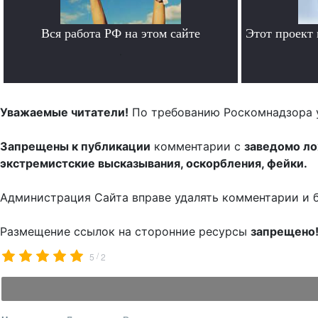
Вся работа РФ на этом сайте
Этот проект
.
Уважаемые читатели!
По требованию Роскомнадзора 
Запрещены к публикации
комментарии с
заведомо л
экстремистские высказывания, оскорбления, фейки.
Администрация Сайта вправе удалять комментарии и 
Размещение ссылок на сторонние ресурсы
запрещено
/
5
2