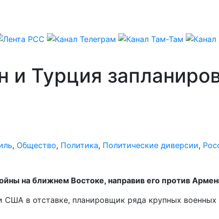
 и Турция запланиров
иль
,
Общество
,
Политика
,
Политические диверсии
,
Рос
войны на ближнем Востоке, направив его против Армен
ии США в отставке, планировщик ряда крупных военных