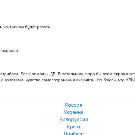
 им головы будут резать.
 похоронят
стрибати. Бог в помощь. ДБ. В остальном, пора бы всем евроазиат
с азиатами  чувство самосохранения включить. Но боюсь, что УВЫ.
Россия
Украина
Белоруссия
Крым
Донбасс