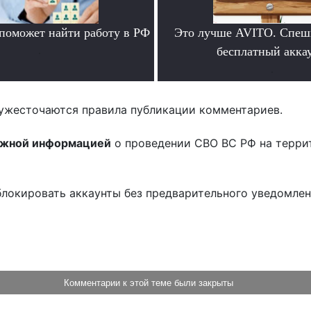
 поможет найти работу в РФ
Это лучше AVITO. Спеш
.
бесплатный аккау
.
ужесточаются правила публикации комментариев.
ожной информацией
о проведении СВО ВС РФ на терри
блокировать аккаунты без предварительного уведомле
!
Комментарии к этой теме были закрыты