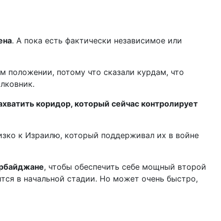
ена
. А пока есть фактически независимое или
м положении, потому что сказали курдам, что
олковник.
захватить коридор, который сейчас контролирует
изко к Израилю, который поддерживал их в войне
ербайджане
, чтобы обеспечить себе мощный второй
ится в начальной стадии. Но может очень быстро,