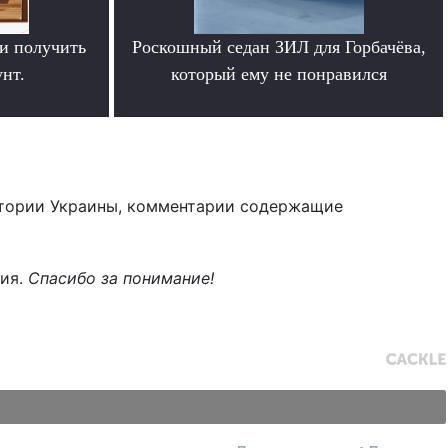
и получить
Роскошный седан ЗИЛ для Горбачёва,
нт.
который ему не понравился
.
тории Украины, комментарии содержащие
ния.
Спасибо за понимание!