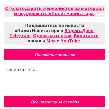
Отблагодарить журналистов за материал
и поддержать «ПолитНавигатор»
.
Подпишитесь на новости
«ПолитНавигатор» в
Яндекс.Дзен
,
Telegram
,
Одноклассниках
,
Вконтакте
,
каналы
Max
и
YouTube
.
Последние новости
Ошибка сети...
Все новости за сегодня