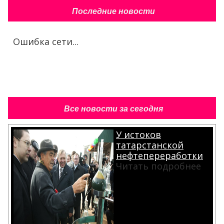
Последние новости
Ошибка сети...
Все новости за сегодня
У истоков
татарстанской
нефтепереработки
Читать подробнее