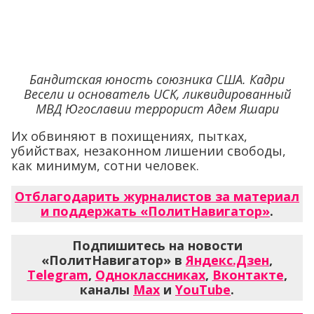
Бандитская юность союзника США. Кадри
Весели и основатель UCK, ликвидированный
МВД Югославии террорист Адем Яшари
Их обвиняют в похищениях, пытках,
убийствах, незаконном лишении свободы,
как минимум, сотни человек.
Отблагодарить журналистов за материал
и поддержать «ПолитНавигатор»
.
Подпишитесь на новости
«ПолитНавигатор» в
Яндекс.Дзен
,
Telegram
,
Одноклассниках
,
Вконтакте
,
каналы
Max
и
YouTube
.