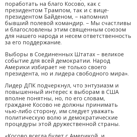
поработать на благо Косово, как с
президентом Трампом, так и с вице-
президентом Байденом, – напомнил
бывший полевой командир. – Мы счастливы
и благословлены этим священным союзом
для нашего народа и несем ответственность
за его поддержание.
Выборы в Соединенных Штатах – великое
событие для всей демократии. Народ
Америки избирает не только своего
президента, но и лидера свободного мира».
Лидер ДПК подчеркнул, что энтузиазм и
повышенный интерес к выборам в США
вполне понятны, но, по его словам,
граждане Косово не должны принимать
чью-либо сторону, им следует уважать
политическую волю и демократические
процедуры этой дружественной страны.
«Косово всегда будет с Америкой, и,