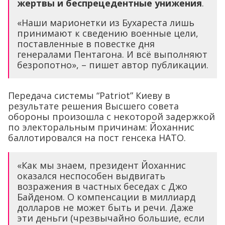
жертвы и беспрецедентные унижения
.
«Наши марионетки из Бухареста лишь
принимают к сведению военные цели,
поставленные в повестке дня
генералами Пентагона. И всё выполняют
безропотно», – пишет автор публикации.
Передача системы “Patriot” Киеву в
результате решения Высшего совета
обороны произошла с некоторой задержкой
по электоральным причинам: Йоханнис
баллотировался на пост генсека НАТО.
«Как мы знаем, президент Йоханнис
оказался неспособен выдвигать
возражения в частных беседах с Джо
Байденом. О компенсации в миллиард
долларов не может быть и речи. Даже
эти деньги (чрезвычайно большие, если