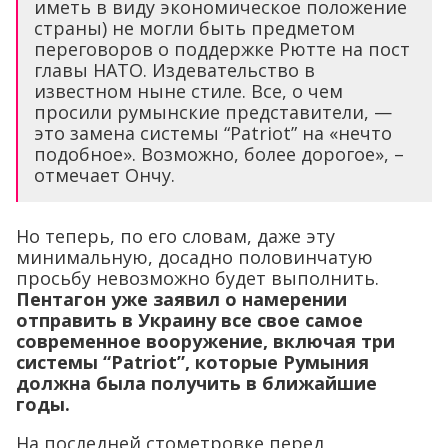
иметь в виду экономическое положение
страны) не могли быть предметом
переговоров о поддержке Рютте на пост
главы НАТО. Издевательство в
известном ныне стиле. Все, о чем
просили румынские представители, —
это замена системы “Patriot” на «нечто
подобное». Возможно, более дорогое», –
отмечает Ончу.
Но теперь, по его словам, даже эту
минимальную, досадно половинчатую
просьбу невозможно будет выполнить.
Пентагон уже заявил о намерении
отправить в Украину все свое самое
современное вооружение, включая три
системы “
Patriot”, которые Румыния
должна была получить в ближайшие
годы.
На последней стометровке перед