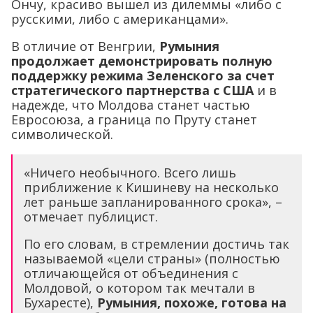
Ончу, красиво вышел из дилеммы «либо с
русскими, либо с американцами».
В отличие от Венгрии,
Румыния
продолжает демонстрировать полную
поддержку режима Зеленского за счет
стратегического партнерства с США
и в
надежде, что Молдова станет частью
Евросоюза, а граница по Пруту станет
символической.
«Ничего необычного. Всего лишь
приближение к Кишиневу на несколько
лет раньше запланированного срока», –
отмечает публицист.
По его словам, в стремлении достичь так
называемой «цели страны» (полностью
отличающейся от объединения с
Молдовой, о котором так мечтали в
Бухаресте),
Румыния, похоже, готова на