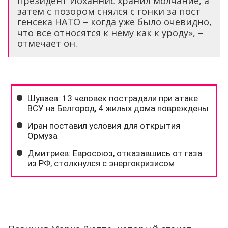
президент Йоханнис хранил молчание, а
затем с позором снялся с гонки за пост
генсека НАТО – когда уже было очевидно,
что все относятся к нему как к уроду», –
отмечает он.