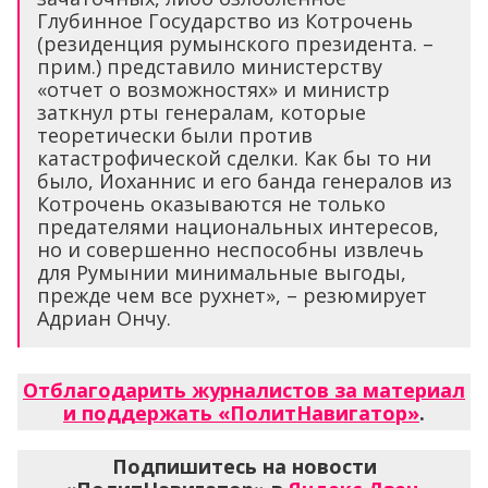
Глубинное Государство из Котрочень
(резиденция румынского президента. –
прим.) представило министерству
«отчет о возможностях» и министр
заткнул рты генералам, которые
теоретически были против
катастрофической сделки. Как бы то ни
было, Йоханнис и его банда генералов из
Котрочень оказываются не только
предателями национальных интересов,
но и совершенно неспособны извлечь
для Румынии минимальные выгоды,
прежде чем все рухнет», – резюмирует
Адриан Ончу.
Отблагодарить журналистов за материал
и поддержать «ПолитНавигатор»
.
Подпишитесь на новости