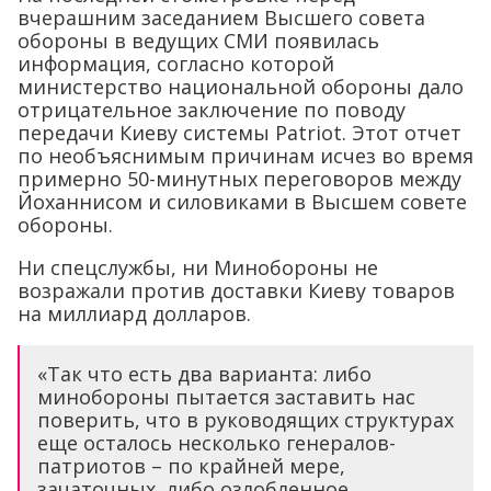
вчерашним заседанием Высшего совета
обороны в ведущих СМИ появилась
информация, согласно которой
министерство национальной обороны дало
отрицательное заключение по поводу
передачи Киеву системы Patriot. Этот отчет
по необъяснимым причинам исчез во время
примерно 50-минутных переговоров между
Йоханнисом и силовиками в Высшем совете
обороны.
Ни спецслужбы, ни Минобороны не
возражали против доставки Киеву товаров
на миллиард долларов.
«Так что есть два варианта: либо
минобороны пытается заставить нас
поверить, что в руководящих структурах
еще осталось несколько генералов-
патриотов – по крайней мере,
зачаточных, либо озлобленное