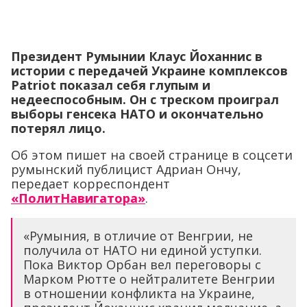
Президент Румынии Клаус Йоханнис в
истории с передачей Украине комплексов
Patriot показал себя глупым и
недееспособным. Он с треском проиграл
выборы генсека НАТО и окончательно
потерял лицо.
Об этом пишет на своей странице в соцсети
румынский публицист Адриан Ончу,
передает корреспондент
«ПолитНавигатора»
.
«Румыния, в отличие от Венгрии, не
получила от НАТО ни единой уступки.
Пока Виктор Орбан вел переговоры с
Марком Рютте о нейтралитете Венгрии
в отношении конфликта на Украине,