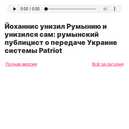
Йоханнис унизил Румынию и
унизился сам: румынский
публицист о передаче Украине
системы Patriot
Полная версия
Всё за сегодня