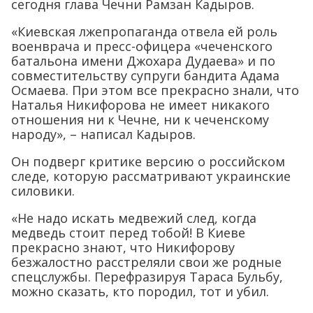
сегодня глава Чечни Рамзан Кадыров.
«Киевская лжепропаганда отвела ей роль
военврача и пресс-офицера «чеченского
батальона имени Джохара Дудаева» и по
совместительству супруги бандита Адама
Осмаева. При этом все прекрасно знали, что
Наталья Никифорова не имеет никакого
отношения ни к Чечне, ни к чеченскому
народу», – написал Кадыров.
Он подверг критике версию о российском
следе, которую рассматривают украинские
силовики.
«Не надо искать медвежий след, когда
медведь стоит перед тобой! В Киеве
прекрасно знают, что Никифорову
безжалостно расстреляли свои же родные
спецслужбы. Перефразируя Тараса Бульбу,
можно сказать, кто породил, тот и убил.