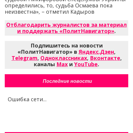
определились, то, судьба Осмаева пока
неизвестна», – отметил Кадыров
Отблагодарить журналистов за материал
и поддержать «ПолитНавигатор»
.
Подпишитесь на новости
«ПолитНавигатор» в
Яндекс.Дзен
,
Telegram
,
Одноклассниках
,
Вконтакте
,
каналы
Max
и
YouTube
.
Последние новости
Ошибка сети...