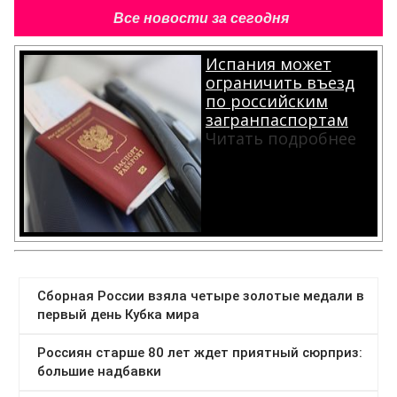
Все новости за сегодня
Испания может
ограничить въезд
по российским
загранпаспортам
Читать подробнее