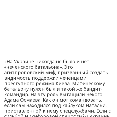
«На Украине никогда не было и нет
«чеченского батальона». Это
агитпроповский миф, призванный создать
видимость поддержки чеченцами
преступного режима Киева. Мифическому
батальону нужен был и такой же бандит-
командир. На эту роль вытащили некого
Адама Осмаева. Как он мог командовать,
если сам находился под каблуком Натальи,
приставленной к нему спецслужбами. Если с
судьбой Никифоровой спецслужбы Украины