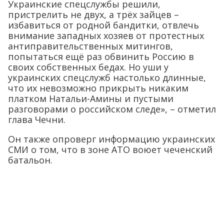
Украинские спецслужбы решили,
пристрелить не двух, а трёх зайцев –
избавиться от родной бандитки, отвлечь
внимание западных хозяев от протестных
антиправительственных митингов,
попытаться ещё раз обвинить Россию в
своих собственных бедах. Но уши у
украинских спецслужб настолько длинные,
что их невозможно прикрыть никаким
платком Натальи-Амины и пустыми
разговорами о российском следе», – отметил
глава Чечни.
Он также опроверг информацию украинских
СМИ о том, что в зоне АТО воюет чеченский
батальон.