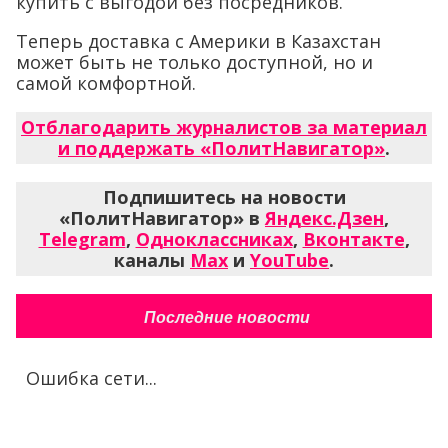
купить с выгодой без посредников.
Теперь доставка с Америки в Казахстан
может быть не только доступной, но и
самой комфортной.
Отблагодарить журналистов за материал
и поддержать «ПолитНавигатор»
.
Подпишитесь на новости
«ПолитНавигатор» в
Яндекс.Дзен
,
Telegram
,
Одноклассниках
,
Вконтакте
,
каналы
Max
и
YouTube
.
Последние новости
Ошибка сети...