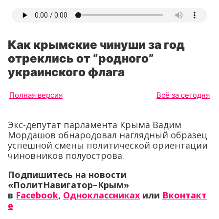
Как крымские чинуши за год
отреклись от “родного”
украинского флага
Полная версия
Всё за сегодня
Экс-депутат парламента Крыма Вадим
Мордашов обнародовал наглядный образец
успешной смены политической ориентации
чиновников полуострова.
Подпишитесь на новости
«ПолитНавигатор–Крым»
в
Facebook
,
Одноклассниках
или
Вконтакт
е