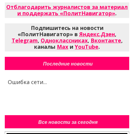
Отблагодарить журналистов за материал
и поддержать «ПолитНавигатор»
.
Подпишитесь на новости
«ПолитНавигатор» в
Яндекс.Дзен
,
Telegram
,
Одноклассниках
,
Вконтакте
,
каналы
Max
и
YouTube
.
Последние новости
Ошибка сети...
Все новости за сегодня