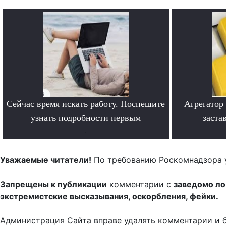
Сейчас время искать работу. Поспешите
Агрегатор
узнать подробности первым
заста
.
Уважаемые читатели!
По требованию Роскомнадзора 
Запрещены к публикации
комментарии с
заведомо л
экстремистские высказывания, оскорбления, фейки.
Администрация Сайта вправе удалять комментарии и 