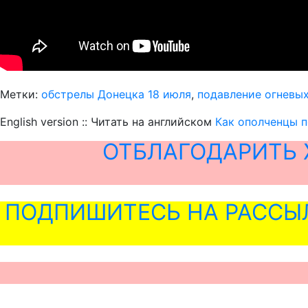
Метки:
обстрелы Донецка 18 июля
,
подавление огневых
English version :: Читать на английском
Как ополченцы п
ОТБЛАГОДАРИТЬ 
ПОДПИШИТЕСЬ НА РАССЫ