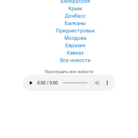
Белоруссия
Крым
Донбасс
Балканы
Приднестровье
Молдова
Евразия
Кавказ
Все новости
Прослушать все новости