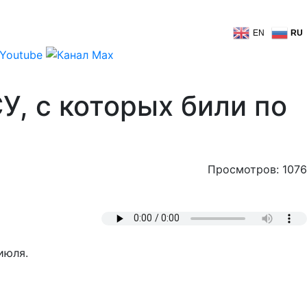
EN
RU
У, с которых били по
Просмотров: 1076
июля.