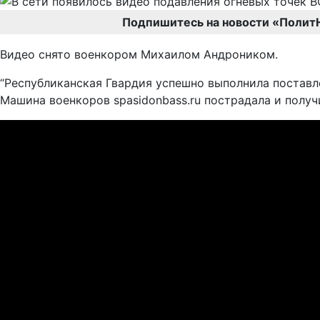
Подпишитесь на новости «Полит
Видео снято военкором Михаилом Андроником.
“Республиканская Гвардия успешно выполнила поставл
Машина военкоров spasidonbass.ru пострадала и получ