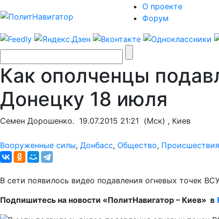
О проекте
Форум
Как ополченцы подавл
Донецку 18 июля
Семен Дорошенко.
19.07.2015 21:21
(Мск) , Киев
Вооруженные силы
,
Донбасс
,
Общество
,
Происшестви
В сети появилось видео подавления огневых точек ВСУ
Подпишитесь на новости «ПолитНавигатор – Киев» в