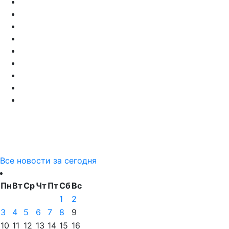
Все новости за сегодня
Пн
Вт
Ср
Чт
Пт
Сб
Вс
1
2
3
4
5
6
7
8
9
10
11
12
13
14
15
16