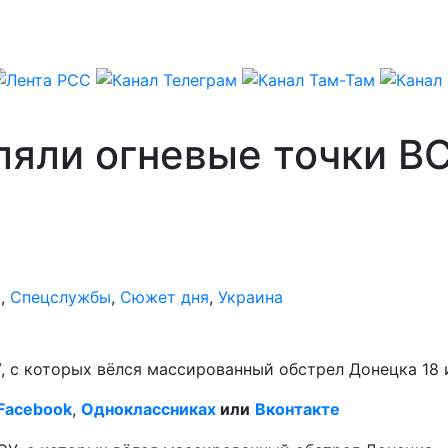
яли огневые точки ВС
я
,
Спецслужбы
,
Сюжет дня
,
Украина
, с которых вёлся массированный обстрел Донецка 18 
Facebook
,
Одноклассниках
или
Вконтакте