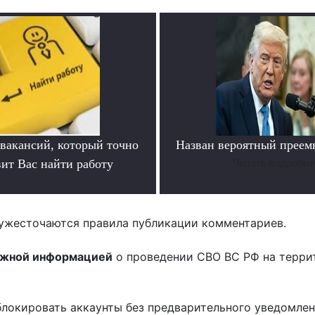
 вакансий, который точно
Назван вероятный преем
вит Вас найти работу
Читать подробне
.
ужесточаются правила публикации комментариев.
ожной информацией
о проведении СВО ВС РФ на терри
блокировать аккаунты без предварительного уведомле