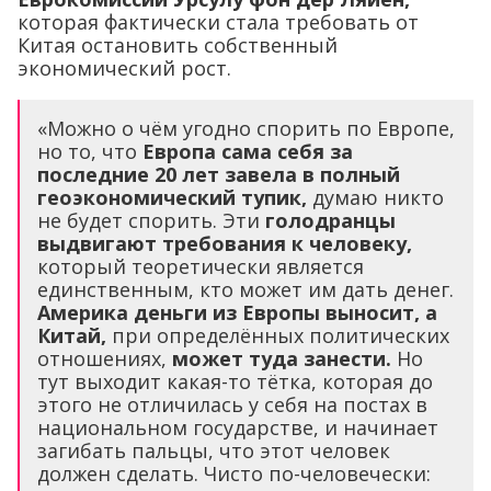
которая фактически стала требовать от
Китая остановить собственный
экономический рост.
«Можно о чём угодно спорить по Европе,
но то, что
Европа сама себя за
последние 20 лет завела в полный
геоэкономический тупик,
думаю никто
не будет спорить. Эти
голодранцы
выдвигают требования к человеку,
который теоретически является
единственным, кто может им дать денег.
Америка деньги из Европы выносит, а
Китай,
при определённых политических
отношениях,
может туда занести.
Но
тут выходит какая-то тётка, которая до
этого не отличилась у себя на постах в
национальном государстве, и начинает
загибать пальцы, что этот человек
должен сделать. Чисто по-человечески: