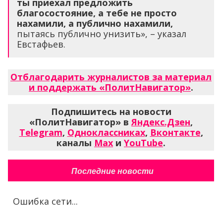
ты приехал предложить
благосостояние, а тебе не просто
нахамили, а публично нахамили,
пытаясь публично унизить», – указал
Евстафьев.
Отблагодарить журналистов за материал
и поддержать «ПолитНавигатор»
.
Подпишитесь на новости
«ПолитНавигатор» в
Яндекс.Дзен
,
Telegram
,
Одноклассниках
,
Вконтакте
,
каналы
Max
и
YouTube
.
Последние новости
Ошибка сети...