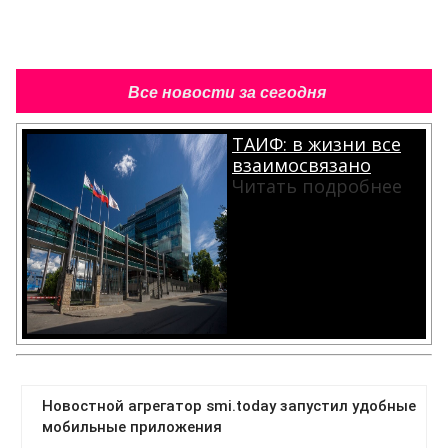
Все новости за сегодня
ТАИФ: в жизни все
взаимосвязано
Читать подробнее