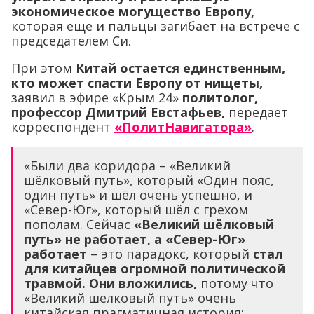
экономическое могущество Европу,
которая еще и пальцы загибает на встрече с
председателем Си.
При этом
Китай остается единственным,
кто может спасти Европу от нищеты,
заявил в эфире «Крым 24»
политолог,
профессор Дмитрий Евстафьев,
передает
корреспондент
«ПолитНавигатора»
.
«Были два коридора – «Великий
шёлковый путь», который «Один пояс,
один путь» и шёл очень успешно, и
«Север-Юг», который шёл с грехом
пополам. Сейчас
«Великий шёлковый
путь» не работает, а «Север-Юг»
работает
– это парадокс, который
стал
для китайцев огромной политической
травмой.
Они вложились,
потому что
«Великий шёлковый путь» очень
китайская прагматичная история: