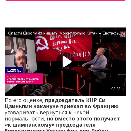
По его оценке,
председатель КНР Си
Цзиньпин накануне приехал во Францию
уговаривать вернуться к некой
нормальности,
но вместо этого получает
«к шампанскому» председателя
Еврокомиссии Урсулу фон дер Ляйен,