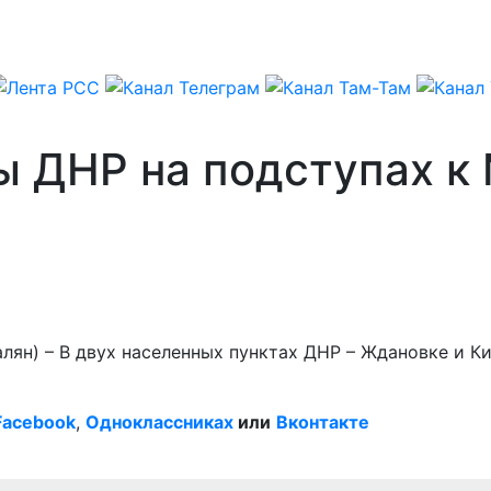
ы ДНР на подступах к
алян) – В двух населенных пунктах ДНР – Ждановке и 
Facebook
,
Одноклассниках
или
Вконтакте