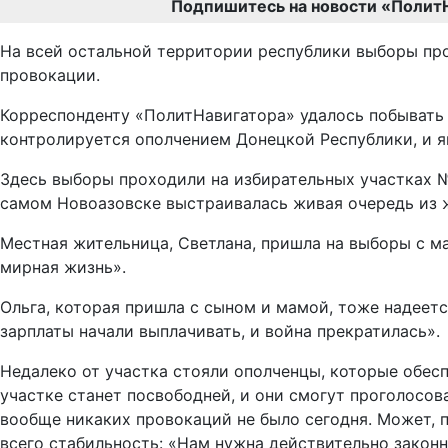
Подпишитесь на новости «Полит
На всей остальной территории республики выборы про
провокации.
Корреспонденту «ПолитНавигатора» удалось побывать 
контролируется ополчением Донецкой Республики, и 
Здесь выборы проходили на избирательных участках №
самом Новоазовске выстраивалась живая очередь из 
Местная жительница, Светлана, пришла на выборы с ма
мирная жизнь».
Ольга, которая пришла с сыном и мамой, тоже надеется 
зарплаты начали выплачивать, и война прекратилась».
Недалеко от участка стояли ополченцы, которые обесп
участке станет посвободней, и они смогут проголосова
вообще никаких провокаций не было сегодня. Может, п
всего стабильность: «Нам нужна действительно законна