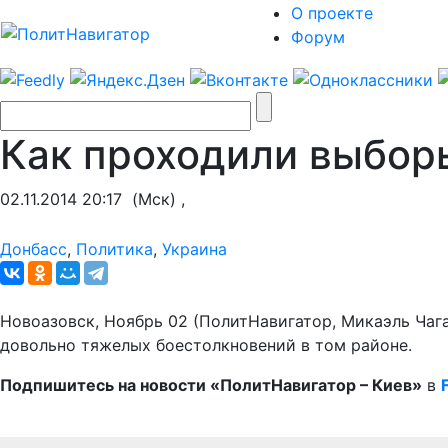
О проекте
Форум
Как проходили выбор
02.11.2014 20:17
(Мск) ,
Донбасс
,
Политика
,
Украина
Новоазовск, Ноябрь 02 (ПолитНавигатор, Микаэль Чаг
довольно тяжелых боестолкновений в том районе.
Подпишитесь на новости «ПолитНавигатор – Киев»
в