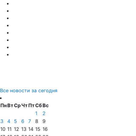
Все новости за сегодня
Пн
Вт
Ср
Чт
Пт
Сб
Вс
1
2
3
4
5
6
7
8
9
10
11
12
13
14
15
16