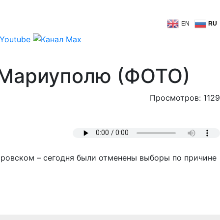
EN
RU
 Мариуполю (ФОТО)
Просмотров: 1129
Кировском – сегодня были отменены выборы по причине