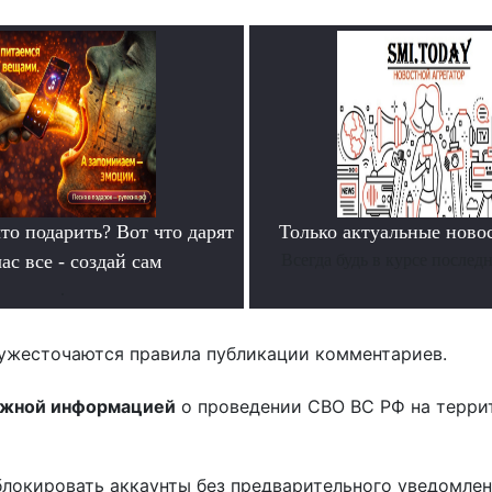
то подарить? Вот что дарят
Только актуальные нов
ас все - создай сам
Всегда будь в курсе послед
.
ужесточаются правила публикации комментариев.
ожной информацией
о проведении СВО ВС РФ на терри
блокировать аккаунты без предварительного уведомле