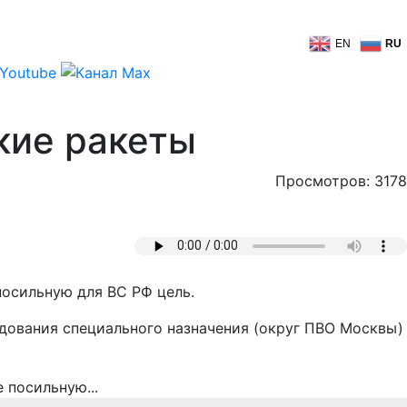
EN
RU
кие ракеты
Просмотров: 3178
посильную для ВС РФ цель.
ндования специального назначения (округ ПВО Москвы)