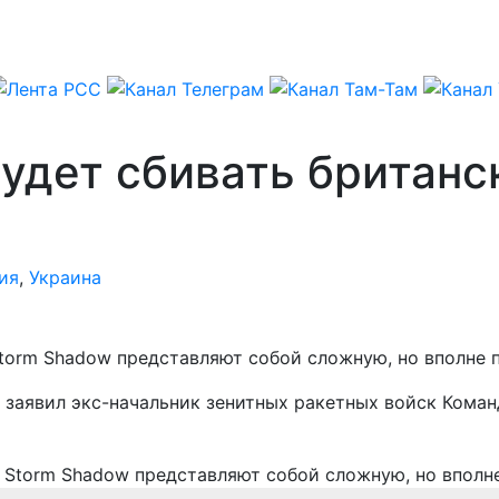
удет сбивать британс
ия
,
Украина
torm Shadow представляют собой сложную, но вполне 
, заявил экс-начальник зенитных ракетных войск Кома