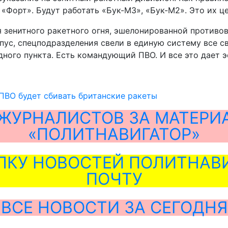
Форт». Будут работать «Бук-М3», «Бук-М2». Это их це
 зенитного ракетного огня, эшелонированной противо
ус, спецподразделения свели в единую систему все св
дного пункта. Есть командующий ПВО. И все это дает 
ПВО будет сбивать британские ракеты
ЖУРНАЛИСТОВ ЗА МАТЕРИ
«ПОЛИТНАВИГАТОР»
ЛКУ НОВОСТЕЙ ПОЛИТНАВИ
ПОЧТУ
ВСЕ НОВОСТИ ЗА СЕГОДНЯ