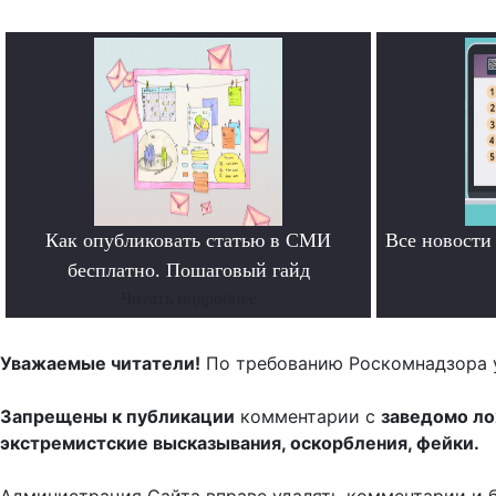
Как опубликовать статью в СМИ
Все новост
бесплатно. Пошаговый гайд
Читать подробнее
Уважаемые читатели!
По требованию Роскомнадзора 
Запрещены к публикации
комментарии с
заведомо л
экстремистские высказывания, оскорбления, фейки.