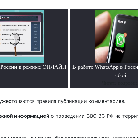
и России в режиме ОНЛАЙН
В работе WhatsApp в Росс
.
сбой
Читать подробне
ужесточаются правила публикации комментариев.
ожной информацией
о проведении СВО ВС РФ на терри