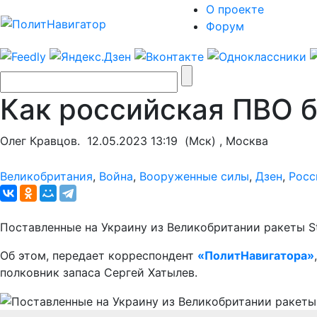
О проекте
Форум
Как российская ПВО б
Олег Кравцов.
12.05.2023 13:19
(Мск) , Москва
Великобритания
,
Война
,
Вооруженные силы
,
Дзен
,
Росс
Поставленные на Украину из Великобритании ракеты S
Об этом, передает корреспондент
«ПолитНавигатора»
полковник запаса Сергей Хатылев.