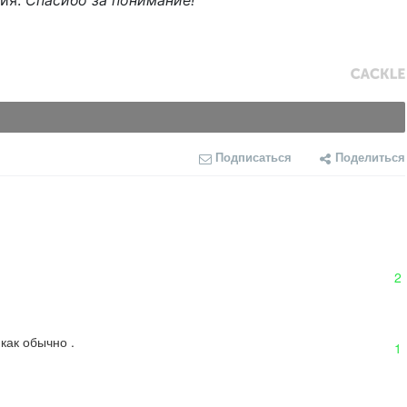
ния.
Спасибо за понимание!
Подписаться
Поделиться
2
как обычно .
1