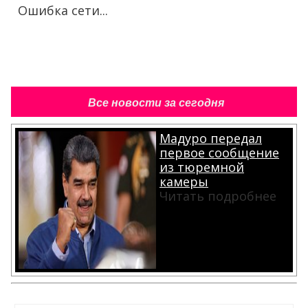
Ошибка сети...
Все новости за сегодня
Мадуро передал
первое сообщение
из тюремной
камеры
Читать подробнее