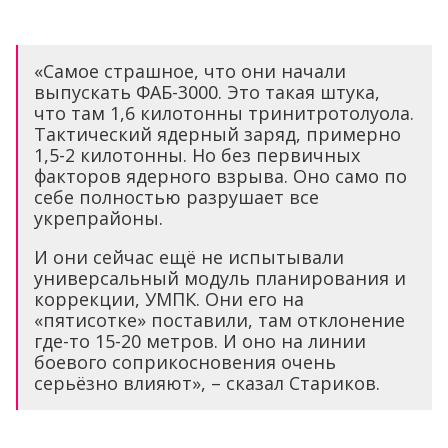
«Самое страшное, что они начали
выпускать ФАБ-3000. Это такая штука,
что там 1,6 килотонны тринитротолуола.
Тактический ядерный заряд, примерно
1,5-2 килотонны. Но без первичных
факторов ядерного взрыва. Оно само по
себе полностью разрушает все
укрепрайоны.
И они сейчас ещё не испытывали
универсальный модуль планирования и
коррекции, УМПК. Они его на
«пятисотке» поставили, там отклонение
где-то 15-20 метров. И оно на линии
боевого соприкосновения очень
серьёзно влияют», – сказал Стариков.