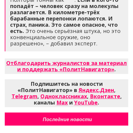
попадёт – человек сразу на молекулы
разлагается. В километре-трёх
барабанные перепонки лопаются. И
страх, паника. Это самое опасное, что
есть.
Это очень серьёзная штука, но это
конвенциальное оружие, оно
разрешено», – добавил эксперт.
Отблагодарить журналистов за материал
и поддержать «ПолитНавигатор»
.
Подпишитесь на новости
«ПолитНавигатор» в
Яндекс.Дзен
,
Telegram
,
Одноклассниках
,
Вконтакте
,
каналы
Max
и
YouTube
.
Последние новости