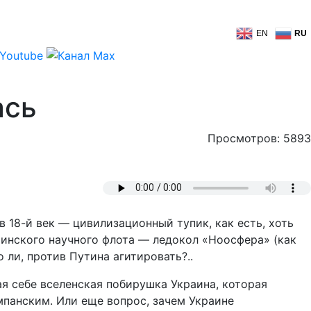
EN
RU
ась
Просмотров: 5893
в 18-й век — цивилизационный тупик, как есть, хоть
аинского научного флота — ледокол «Ноосфера» (как
 ли, против Путина агитировать?..
ая себе вселенская побирушка Украина, которая
ампанским. Или еще вопрос, зачем Украине