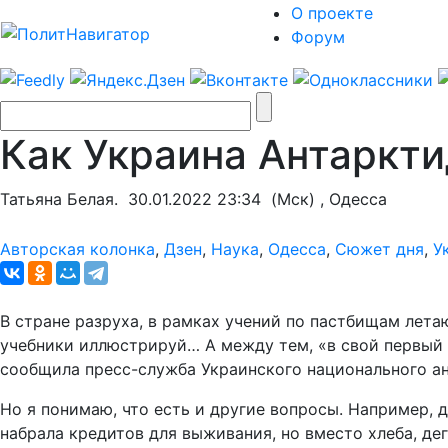
О проекте
Форум
Как Украина Антаркт
Татьяна Белая.
30.01.2022 23:34
(Мск) , Одесса
Авторская колонка
,
Дзен
,
Наука
,
Одесса
,
Сюжет дня
,
У
В стране разруха, в рамках учений по пастбищам летаю
учебники иллюстрируй… А между тем, «в свой первый 
сообщила пресс-служба Украинского национального анта
Но я понимаю, что есть и другие вопросы. Например, д
набрала кредитов для выживания, но вместо хлеба, де