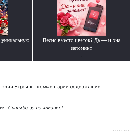
 уникальную
Песня вместо цветов? Да — и она
запомнит
.
тории Украины, комментарии содержащие
ния.
Спасибо за понимание!