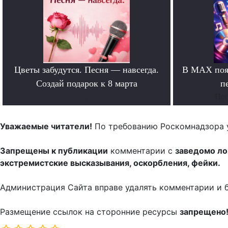
Цветы забудутся. Песня — навсегда.
В MAX появ
Создай подарок к 8 марта
п
.
Поп
Уважаемые читатели!
По требованию Роскомнадзора 
Запрещены к публикации
комментарии с
заведомо л
экстремистские высказывания, оскорбления, фейки.
Администрация Сайта вправе удалять комментарии и 
Размещение ссылок на сторонние ресурсы
запрещено