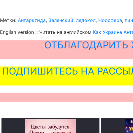
Метки:
Антарктида
,
Зеленский
,
ледокол
,
Ноосфера
,
пи
English version :: Читать на английском
Как Украина Ант
ОТБЛАГОДАРИТЬ 
ПОДПИШИТЕСЬ НА РАССЫ