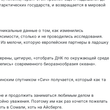
нтарктических государств, и возвращается в мировой
уникальные данные о том, как изменились
исимости, столько и не проводились исследования.
! Из мелочи, которую европейские партнеры в ладошку
мерены, цитирую, «отобрать ДНК по окружающей среде
репись» современного биоразнообразия океана».
аинским спутником «Сич» получается, который как та
ране и продолжить заниматься любимым делом в
ойно уважения. Поэтому им как раз хочется пожелать
ь в Сомали, хоть на Айсберге.