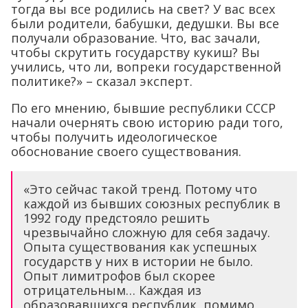
тогда вы все родились на свет? У вас всех
были родители, бабушки, дедушки. Вы все
получали образование. Что, вас зачали,
чтобы скрутить государству кукиш? Вы
учились, что ли, вопреки государственной
политике?» – сказал эксперт.
По его мнению, бывшие республики СССР
начали очернять свою историю ради того,
чтобы получить идеологическое
обоснование своего существования.
«Это сейчас такой тренд. Потому что
каждой из бывших союзных республик в
1992 году предстояло решить
чрезвычайно сложную для себя задачу.
Опыта существования как успешных
государств у них в истории не было.
Опыт лимитрофов был скорее
отрицательным… Каждая из
образовавшихся республик, помимо