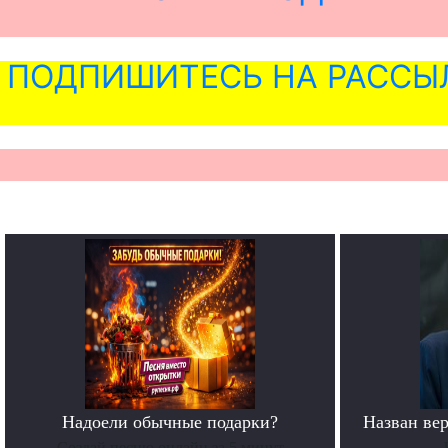
ПОДПИШИТЕСЬ НА РАССЫ
Надоели обычные подарки?
Назван ве
Создай песню онлайн за 5 минут