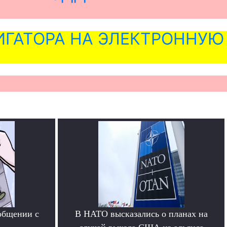
ГАТОРА НА ЭЛЕКТРОННУЮ
общении с
В НАТО высказались о планах на