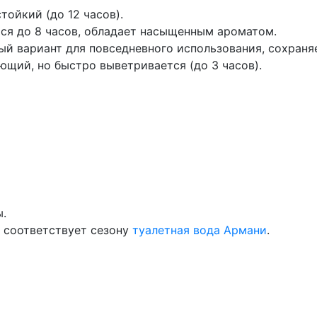
ойкий (до 12 часов).
ся до 8 часов, обладает насыщенным ароматом.
й вариант для повседневного использования, сохраняе
ющий, но быстро выветривается (до 3 часов).
ы.
о соответствует сезону
туалетная вода Армани
.