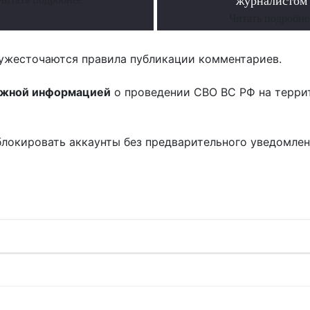
журналистом
Читать подробне
ужесточаются правила публикации комментариев.
ожной информацией
о проведении СВО ВС РФ на терри
блокировать аккаунты без предварительного уведомле
!