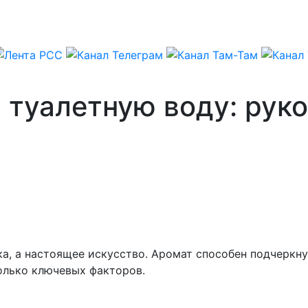
туалетную воду: руко
а, а настоящее искусство. Аромат способен подчеркну
олько ключевых факторов.