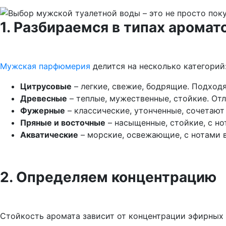
1. Разбираемся в типах аромат
Мужская парфюмерия
делится на несколько категорий
Цитрусовые
– легкие, свежие, бодрящие. Подходя
Древесные
– теплые, мужественные, стойкие. От
Фужерные
– классические, утонченные, сочетают
Пряные и восточные
– насыщенные, стойкие, с но
Акватические
– морские, освежающие, с нотами в
2. Определяем концентрацию
Стойкость аромата зависит от концентрации эфирных 