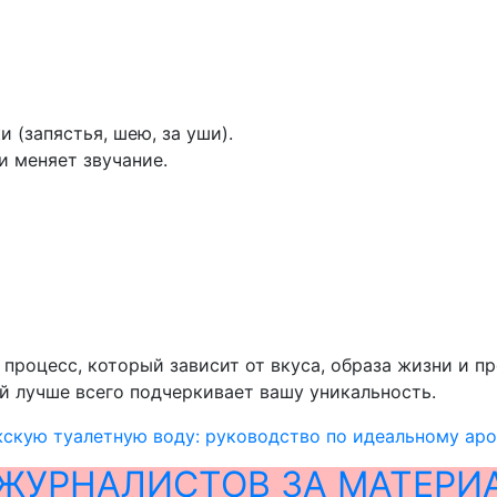
 (запястья, шею, за уши).
и меняет звучание.
процесс, который зависит от вкуса, образа жизни и п
й лучше всего подчеркивает вашу уникальность.
скую туалетную воду: руководство по идеальному ар
ЖУРНАЛИСТОВ ЗА МАТЕРИ