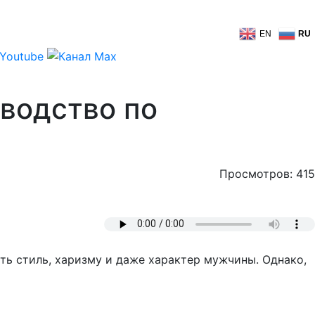
EN
RU
водство по
Просмотров: 415
ть стиль, харизму и даже характер мужчины. Однако,