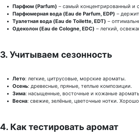
Парфюм (Parfum)
– самый концентрированный и ст
Парфюмерная вода (Eau de Parfum, EDP)
– держит
Туалетная вода (Eau de Toilette, EDT)
– оптимальны
Одеколон (Eau de Cologne, EDC)
– легкий, освежа
3. Учитываем сезонность
Лето
: легкие, цитрусовые, морские ароматы.
Осень
: древесные, пряные, теплые композиции.
Зима
: насыщенные, восточные и кожаные аромат
Весна
: свежие, зелёные, цветочные нотки. Хорош
4. Как тестировать аромат