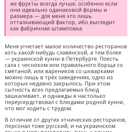
же фрукты всегда лучше, особенно если
они идеально одинаковой формы и
размера — для меня это лишь
отталкивающий фактор, ибо выглядит
как фабричная штамповка.
Меня угнетает малое количество ресторанов
хоть какой-нибудь славянской, а тем более
— украинской кухни в Петербурге. Поесть
сала с чесноком или правильного борща со
сметаной, или вареников со шкварками
можно лишь в трёх заведениях, одно из
которых недавно закрылось. При этом
сытность всех предлагаемых блюд
зашкаливает, и однажды я настолько
переусердствовал с блюдами родной кухни,
что мог ходить с трудом.
В отличие от других этнических ресторанов,
персонал тоже русский, и на украинском
языке я могу поговорить лишь с одним