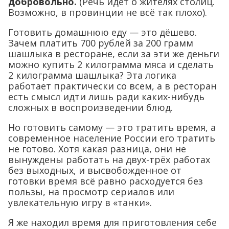
добровольно.
(Речь идёт о жителях столиц.
Возможно, в провинции не всё так плохо).
Готовить домашнюю еду — это дёшево.
Зачем платить 700 рублей за 200 грамм
шашлыка в ресторане, если за эти же деньги
можно купить 2 килограмма мяса и сделать
2 килограмма шашлыка? Эта логика
работает практически со всем, а в ресторан
есть смысл идти лишь ради каких-нибудь
сложных в воспроизведении блюд.
Но готовить самому — это тратить время, а
современное население России его тратить
не готово. Хотя какая разница, они не
вынуждены работать на двух-трёх работах
без выходных, и высвобожденное от
готовки время всё равно расходуется без
пользы, на просмотр сериалов или
увлекательную игру в «танки».
Я же находил время для приготовления себе