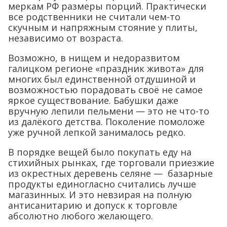
меркам РФ размеры порций. Практически
все родственники не считали чем-то
скучным и напряжным стояние у плиты,
независимо от возраста.
Возможно, в нищем и недоразвитом
галицком регионе «праздник живота» для
многих был единственной отдушиной и
возможностью порадовать своё не самое
яркое существование. Бабушки даже
вручную лепили пельмени — это не что-то
из далёкого детства. Поколение помоложе
уже ручной лепкой занималось редко.
В порядке вещей было покупать еду на
стихийных рынках, где торговали приезжие
из окрестных деревень селяне — базарные
продукты единогласно считались лучше
магазинных. И это невзирая на полную
антисанитарию и допуск к торговле
абсолютно любого желающего.