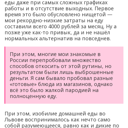
еды даже при самых сложных графиках
работы и в отсутствие выходных. Первое
время это было обусловлено нищетой —
мои рекордно-низкие затраты на еду
составили всего 4000 рублей за месяц. Ну а
позже уже как-то привык, да и не нашёл
нормальных альтернатив на повседнев.
При этом, многие мои знакомые в
России перепробовали множество
способов откосить от этой рутины, но
результатом были лишь выброшенные
деньги. Я сам бывало пробовал разные
«готовые» блюда из магазинов, однако
всё это было жалкой пародией на
полноценную еду.
При этом, изобилие домашней еды во
Львове воспринималось как нечто само
собой разумеющееся, равно как и дикие по