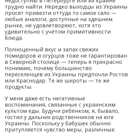
недоступны в Петербурге или их крайне
трудно найти. Нередко выходцы из Украины
просят привезти оттуда то самое сало —
любые аналоги, доступные на здешнем
рынке, не удовлетворяют, хотя это
удивительно с учётом примитивности
блюда.
Полноценный вкус и запах свежих
помидоров и огурцов тоже не гарантирован
в Северной столице — теперь я прекрасно
понимаю, почему большинство
переселенцев из Украины предпочли Ростов
или Краснодар. Те же широты — те же
продукты.
У меня даже есть негативные
воспоминания, связанные с украинским
культом еды. Будучи ребёнком, я, бывало,
гостил у дальних родственников на юге
Украины. Поскольку у бабушек обычно
притупляется чувство меры, различные