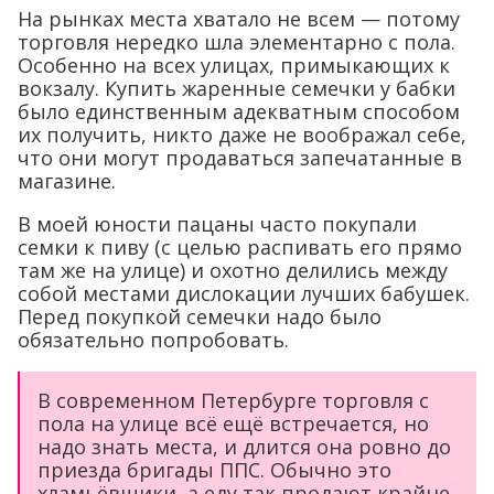
На рынках места хватало не всем — потому
торговля нередко шла элементарно с пола.
Особенно на всех улицах, примыкающих к
вокзалу. Купить жаренные семечки у бабки
было единственным адекватным способом
их получить, никто даже не воображал себе,
что они могут продаваться запечатанные в
магазине.
В моей юности пацаны часто покупали
семки к пиву (с целью распивать его прямо
там же на улице) и охотно делились между
собой местами дислокации лучших бабушек.
Перед покупкой семечки надо было
обязательно попробовать.
В современном Петербурге торговля с
пола на улице всё ещё встречается, но
надо знать места, и длится она ровно до
приезда бригады ППС. Обычно это
хламьёвщики, а еду так продают крайне