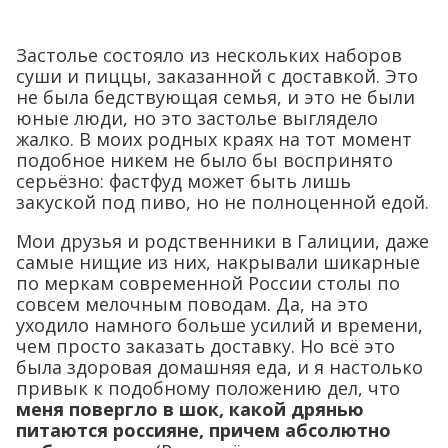
Застолье состояло из нескольких наборов
суши и пиццы, заказанной с доставкой. Это
не была бедствующая семья, и это не были
юные люди, но это застолье выглядело
жалко. В моих родных краях на тот момент
подобное никем не было бы воспринято
серьёзно: фастфуд может быть лишь
закуской под пиво, но не полноценной едой.
Мои друзья и родственники в Галиции, даже
самые нищие из них, накрывали шикарные
по меркам современной России столы по
совсем мелочным поводам. Да, на это
уходило намного больше усилий и времени,
чем просто заказать доставку. Но всё это
была здоровая домашняя еда, и я настолько
привык к подобному положению дел, что
меня повергло в шок, какой дрянью
питаются россияне, причем абсолютно