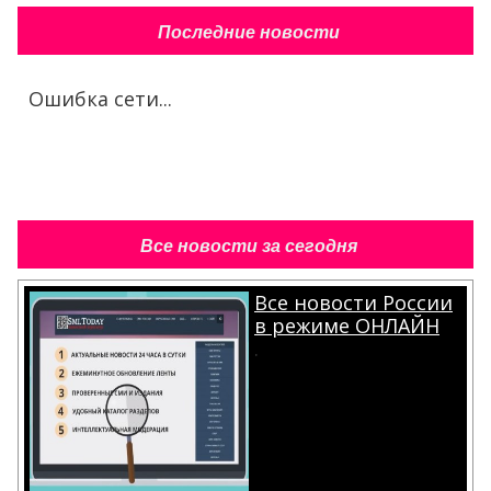
Последние новости
Ошибка сети...
Все новости за сегодня
Все новости России
в режиме ОНЛАЙН
.