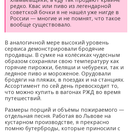
редко. Квас или пиво из легендарной
советской бочки я не нашёл уже нигде в
России — многие и не помнят, что такое
вообще существовало.
В аналогичной мере высокий уровень
сервиса демонстрировали бродячие
продавцы. В сумке на колёсиках чудесным
образом сохраняли свою температуру как
горячие пирожки, беляши и чебуреки, так и
ледяное пиво и мороженое. Орудовали
бродяги на пляжах, в поездах и на станциях.
Ассортимент по сей день превосходит то,
что можно купить в вагонах РЖД во время
путешествий.
Размеры порций и объёмы пожираемого —
отдельная песня. Работая во Львове на
кустарном производстве, я прекрасно
помню бутерброды, которые приносили с