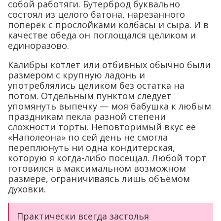
собой работяги. Бутерброд буквально
состоял из целого батона, нарезанного
поперёк с прослойками колбасы и сыра. И в
качестве обеда он поглощался целиком и
единоразово.
Калибры котлет или отбивных обычно были
размером с крупную ладонь и
употреблялись целиком без остатка на
потом. Отдельным пунктом следует
упомянуть выпечку — моя бабушка к любым
праздникам пекла разной степени
сложности торты. Неповторимый вкус её
«Наполеона» по сей день не смогла
переплюнуть ни одна кондитерская,
которую я когда-либо посещал. Любой торт
готовился в максимальном возможном
размере, ограничиваясь лишь объёмом
духовки.
Практически всегда застолья