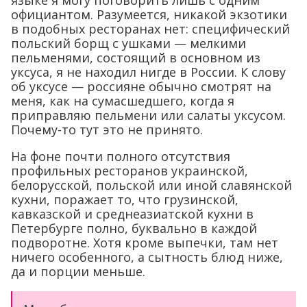
официантом. Разумеется, никакой экзотики
в подобных ресторанах нет: специфический
польский борщ с ушками — мелкими
пельменями, состоящий в основном из
уксуса, я не находил нигде в России. К слову
об уксусе — россияне обычно смотрят на
меня, как на сумасшедшего, когда я
приправляю пельмени или салаты уксусом.
Почему-то тут это не принято.
На фоне почти полного отсутствия
профильных ресторанов украинской,
белорусской, польской или иной славянской
кухни, поражает то, что грузинской,
кавказской и среднеазиатской кухни в
Петербурге полно, буквально в каждой
подворотне. Хотя кроме выпечки, там нет
ничего особенного, а сытность блюд ниже,
да и порции меньше.