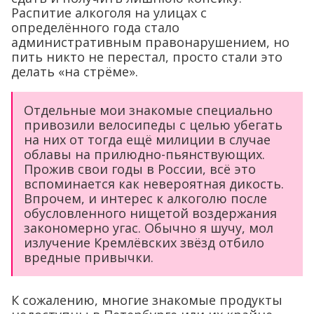
Распитие алкоголя на улицах с
определённого года стало
административным правонарушением, но
пить никто не перестал, просто стали это
делать «на стрёме».
Отдельные мои знакомые специально
привозили велосипеды с целью убегать
на них от тогда ещё милиции в случае
облавы на прилюдно-пьянствующих.
Прожив свои годы в России, всё это
вспоминается как невероятная дикость.
Впрочем, и интерес к алкоголю после
обусловленного нищетой воздержания
закономерно угас. Обычно я шучу, мол
излучение Кремлёвских звёзд отбило
вредные привычки.
К сожалению, многие знакомые продукты