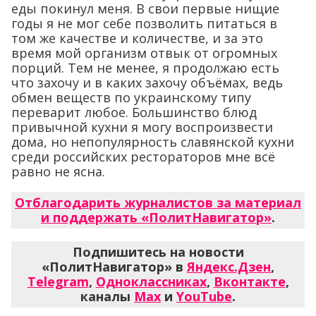
еды покинул меня. В свои первые нищие
годы я не мог себе позволить питаться в
том же качестве и количестве, и за это
время мой организм отвык от огромных
порций. Тем не менее, я продолжаю есть
что захочу и в каких захочу объёмах, ведь
обмен веществ по украинскому типу
переварит любое. Большинство блюд
привычной кухни я могу воспроизвести
дома, но непопулярность славянской кухни
среди российских рестораторов мне всё
равно не ясна.
Отблагодарить журналистов за материал
и поддержать «ПолитНавигатор»
.
Подпишитесь на новости
«ПолитНавигатор» в
Яндекс.Дзен
,
Telegram
,
Одноклассниках
,
Вконтакте
,
каналы
Max
и
YouTube
.