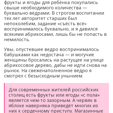
фрукты и ягоды для ребёнка покупались
свыше необходимого количества —
буквально вёдрами. В строгом воспитании
тех лет авторитет старших был
непоколебим, задание «съёсть всё»
воспринималось буквально, и я давился
всякими абрикосами, лишь бы не попасть в
немилость.
Увы, опустевшее ведро воспринималось
бабушками как недостача — и могучие
женщины бросались на растущее на улице
абрикосовое дерево, дабы не идти снова на
рынок. На свеженаполненное ведро я
смотрел с безысходным унынием.
Для современных жителей российских
столиц есть фрукты или ягоды «с пола»
является чем-то зазорным. А червяк в
яблоке наверняка приведёт многих из
них к сердечному приступу. Магазинные