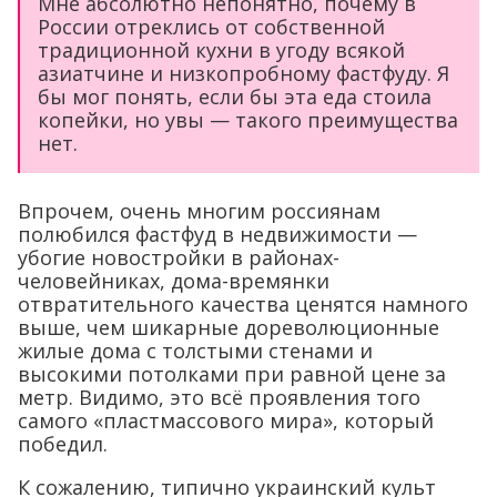
Мне абсолютно непонятно, почему в
России отреклись от собственной
традиционной кухни в угоду всякой
азиатчине и низкопробному фастфуду. Я
бы мог понять, если бы эта еда стоила
копейки, но увы — такого преимущества
нет.
Впрочем, очень многим россиянам
полюбился фастфуд в недвижимости —
убогие новостройки в районах-
человейниках, дома-времянки
отвратительного качества ценятся намного
выше, чем шикарные дореволюционные
жилые дома с толстыми стенами и
высокими потолками при равной цене за
метр. Видимо, это всё проявления того
самого «пластмассового мира», который
победил.
К сожалению, типично украинский культ