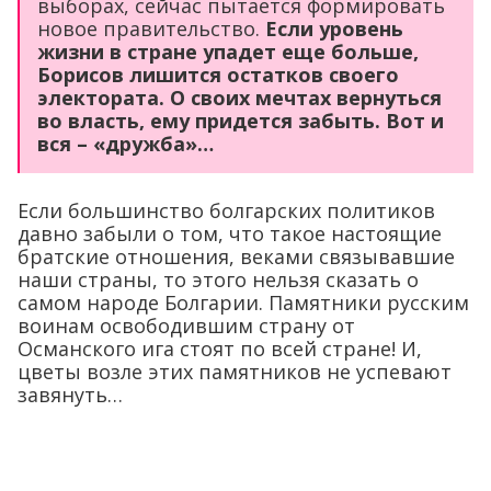
выборах, сейчас пытается формировать
новое правительство.
Если уровень
жизни в стране упадет еще больше,
Борисов лишится остатков своего
электората. О своих мечтах вернуться
во власть, ему придется забыть. Вот и
вся – «дружба»…
Если большинство болгарских политиков
давно забыли о том, что такое настоящие
братские отношения, веками связывавшие
наши страны, то этого нельзя сказать о
самом народе Болгарии. Памятники русским
воинам освободившим страну от
Османского ига стоят по всей стране! И,
цветы возле этих памятников не успевают
завянуть…