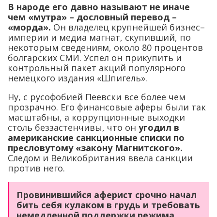
В народе его давно называют не иначе
чем «мутра» – дословный перевод –
«морда».
Он владелец крупнейшей бизнес–
империи и медиа магнат, скупивший, по
некоторым сведениям, около 80 процентов
болгарских СМИ. Успел он прикупить и
контрольный пакет акций популярного
немецкого издания «Шпигель».
Ну, с русофобией Пеевски все более чем
прозрачно. Его финансовые аферы были так
масштабны, а коррупционные выходки
столь беззастенчивы, что он
угодил в
американские санкционные списки по
пресловутому «закону Магнитского».
Следом и Великобритания ввела санкции
против него.
Провинившийся аферист срочно начал
бить себя кулаком в грудь и требовать
немедленной поддержки режима