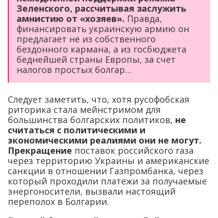
Зеленского, рассчитывая заслужить
амнистию от «хозяев».
Правда,
финансировать украинскую армию он
предлагает не из собственного
бездонного кармана, а из госбюджета
беднейшей страны Европы, за счет
налогов простых болгар…
Следует заметить, что, хотя русофобская
риторика стала мейнстримом для
большинства болгарских политиков,
не
считаться с политическими и
экономическими реалиями они не могут.
Прекращение
поставок российского газа
через территорию Украины и американские
санкции в отношении Газпромбанка, через
который проходили платежи за получаемые
энергоносители, вызвали настоящий
переполох в Болгарии.