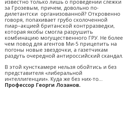
известно только лишь о проведении слежки
за Грозевым, причем, довольно по-
дилетантски организованной? Откровенно
говоря, попахивает грубо сколоченной
пиар–акцией британской контрразведки,
которая якобы смогла разрушить
комбинацию могущественного ГРУ. Не более
чем повод для агентов Ми-5 прицепить на
погоны новые звездочки, а газетчикам
раздуть очередной антироссийский скандал.
В этой кунсткамере нельзя обойтись и без
представителя «либеральной
интеллигенции». Куда же без них-то…
Профессор Георги Лозанов.