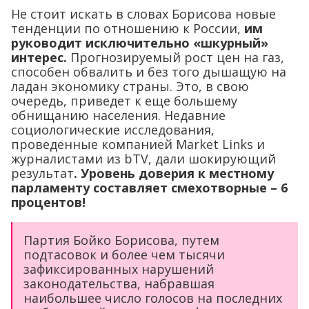
Не стоит искать в словах Борисова новые
тенденции по отношению к России,
им
руководит исключительно «шкурный»
интерес.
Прогнозируемый рост цен на газ,
способен обвалить и без того дышащую на
ладан экономику страны. Это, в свою
очередь, приведет к еще большему
обнищанию населения. Недавние
социологические исследования,
проведенные компанией Market Links и
журналистами из bTV, дали шокирующий
результат
. Уровень доверия к местному
парламенту составляет смехотворные – 6
процентов!
Партия Бойко Борисова, путем
подтасовок и более чем тысячи
зафиксированных нарушений
законодательства, набравшая
наибольшее число голосов на последних