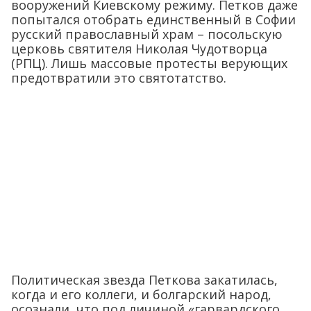
вооружений Киевскому режиму. Петков даже
попытался отобрать единственный в Софии
русский православный храм – посольскую
церковь святителя Николая Чудотворца
(РПЦ). Лишь массовые протесты верующих
предотвратили это святотатство.
Политическая звезда Петкова закатилась,
когда и его коллеги, и болгарский народ,
осознали, что под личиной «гарвардского