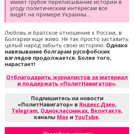
имеет грубое переписывание истории в
угоду политическим интересам все
видят на примере Украины…
Любовь и братское отношение к России, в
Болгарии еще живо. Не так просто заставить
целый народ забыть свою историю.
Однако
навязывание болгарам русофобских
взглядов продолжается. Более того,
нарастает!
Отблагодарить журналистов за материал
и поддержать «ПолитНавигатор»
.
Подпишитесь на новости
«ПолитНавигатор» в
Яндекс.Дзен
,
Telegram
,
Одноклассниках
,
Вконтакте
,
каналы
Max
и
YouTube
.