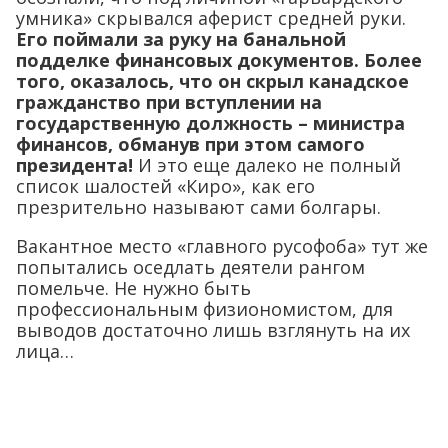
умника» скрывался аферист средней руки.
Его поймали за руку на банальной
подделке финансовых документов. Более
того, оказалось, что он скрыл канадское
гражданство при вступлении на
государственную должность – министра
финансов, обманув при этом самого
президента!
И это еще далеко не полный
список шалостей «Киро», как его
презрительно называют сами болгары.
Вакантное место «главного русофоба» тут же
попытались оседлать деятели рангом
помельче. Не нужно быть
профессиональным физиономистом, для
выводов достаточно лишь взглянуть на их
лица…