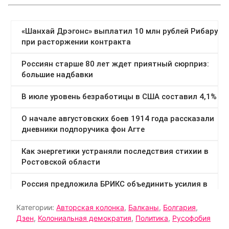
Категории:
Авторская колонка
,
Балканы
,
Болгария
,
Дзен
,
Колониальная демократия
,
Политика
,
Русофобия