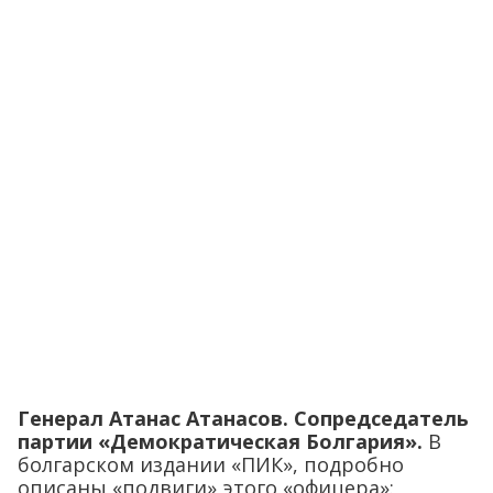
Генерал Атанас Атанасов. Сопредседатель
партии «Демократическая Болгария».
В
болгарском издании «ПИК», подробно
описаны «подвиги» этого «офицера»: