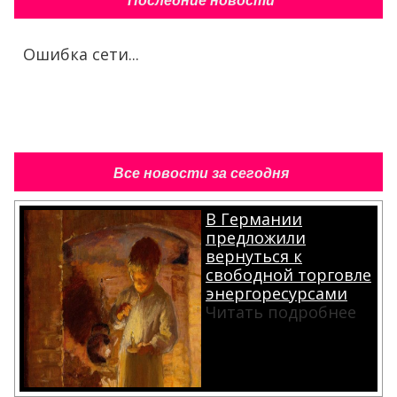
Последние новости
Ошибка сети...
Все новости за сегодня
В Германии
предложили
вернуться к
свободной торговле
энергоресурсами
Читать подробнее