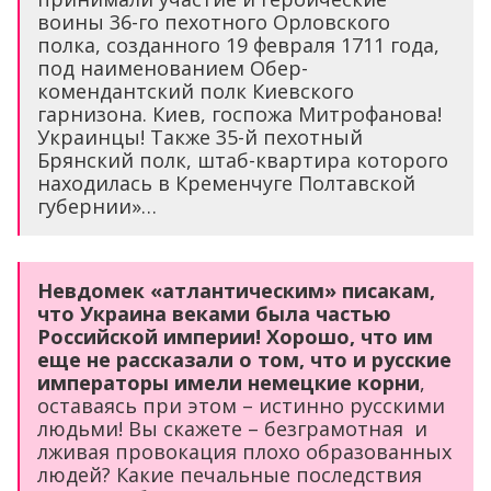
воины 36-го пехотного Орловского
полка, созданного 19 февраля 1711 года,
под наименованием Обер-
комендантский полк Киевского
гарнизона. Киев, госпожа Митрофанова!
Украинцы! Также 35-й пехотный
Брянский полк, штаб-квартира которого
находилась в Кременчуге Полтавской
губернии»…
Невдомек «атлантическим» писакам,
что Украина веками была частью
Российской империи! Хорошо, что им
еще не рассказали о том, что и русские
императоры имели немецкие корни
,
оставаясь при этом – истинно русскими
людьми! Вы скажете – безграмотная и
лживая провокация плохо образованных
людей? Какие печальные последствия