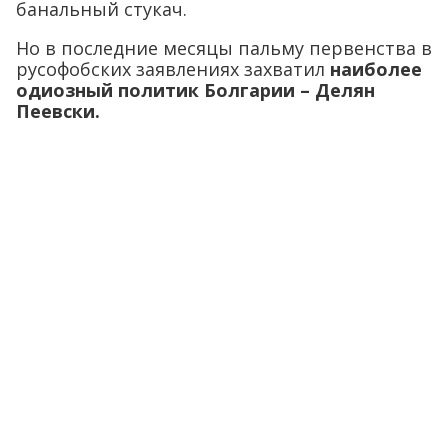
банальный стукач.
Но в последние месяцы пальму первенства в
русофобских заявлениях захватил
наиболее
одиозный политик Болгарии – Делян
Пеевски.