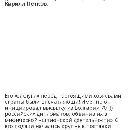
Кирилл Петков.
Его «заслуги» перед настоящими хозяевами
страны были впечатляющи! Именно он
инициировал высылку из Болгарии 70 (!)
российских дипломатов, обвинив их в
мифической «шпионской деятельности». С
его подачи начались крупные поставки