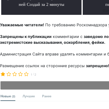
ней Создай за 2 минуты
п
.
Поп
Уважаемые читатели!
По требованию Роскомнадзора 
Запрещены к публикации
комментарии с
заведомо л
экстремистские высказывания, оскорбления, фейки.
Администрация Сайта вправе удалять комментарии и 
Размещение ссылок на сторонние ресурсы
запрещено
/
1
2
Новые
Лучшие
Ранее
(2)