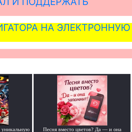
АЛ И ПОДДЕРЖАТЬ
ГАТОРА НА ЭЛЕКТРОННУЮ
 уникальную
Песня вместо цветов? Да — и она