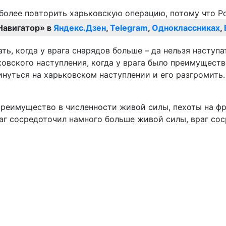
Навигатор» в
Яндекс.Дзен
,
Telegram
,
Одноклассниках
,
ь, когда у врага снарядов больше – да нельзя наступат
овского наступления, когда у врага было преимущество
нуться на харьковском наступлении и его разгромить.
преимущество в численности живой силы, пехоты на ф
раг сосредоточил намного больше живой силы, враг со