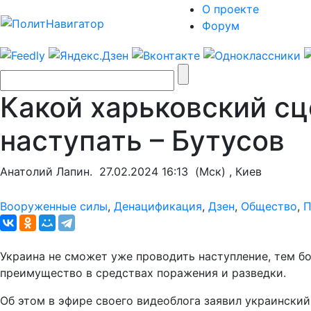
О проекте
Форум
Какой харьковский с
наступать – Бутусов
Анатолий Лапин.
27.02.2024 16:13
(Мск) , Киев
Вооруженные силы
,
Денацификация
,
Дзен
,
Общество
,
П
Украина не сможет уже проводить наступление, тем б
преимущество в средствах поражения и разведки.
Об этом в эфире своего видеоблога заявил украински