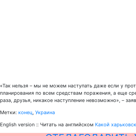
«Так нельзя – мы не можем наступать даже если у про
планирования по всем средствам поражения, а еще ср
раза, друзья, никакое наступление невозможно», – зая
Метки:
конец
,
Украина
English version :: Читать на английском
Какой харьковск