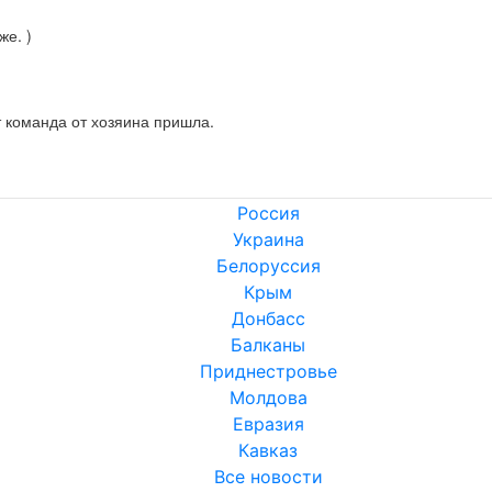
же. )
т команда от хозяина пришла.
Россия
Украина
Белоруссия
Крым
Донбасс
Балканы
Приднестровье
Молдова
Евразия
Кавказ
Все новости