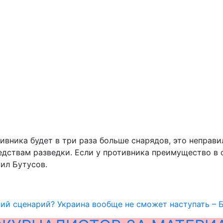
тивника будет в три раза больше снарядов, это неправ
едствам разведки. Если у противника преимущество в 
вил Бутусов.
ий сценарий? Украина вообще не сможет наступать – 