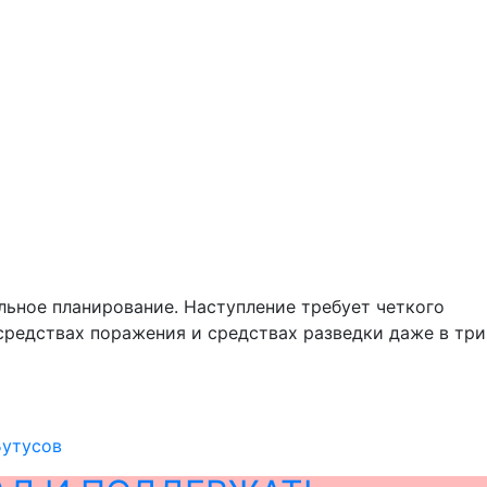
ильное планирование. Наступление требует четкого
средствах поражения и средствах разведки даже в три
Бутусов