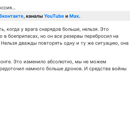
Вконтакте
, каналы
YouTube
и
Max
.
ь, когда у врага снарядов больше, нельзя. Это
 в боеприпасах, но он все резервы перебросил на
 Нельзя дважды повторять одну и ту же ситуацию, она
ронте. Это изменило абсолютно, мы не можем
средоточил намного больше дронов. И средства войны