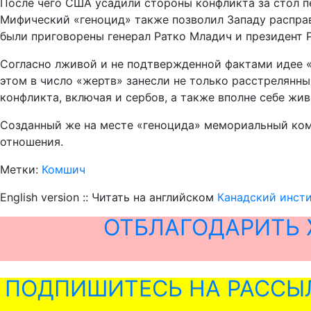
После чего США усадили стороны конфликта за стол пе
Мифический «геноцид» также позволил Западу расправ
были приговорены генерал Ратко Младич и президент 
Согласно лживой и не подтвержденной фактами идее 
этом в число «жертв» занесли не только расстрелянны
конфликта, включая и сербов, а также вполне себе жи
Созданный же на месте «геноцида» мемориальный комп
отношения.
Метки:
Комшич
English version :: Читать на английском
Канадский инсти
ОТБЛАГОДАРИТЬ 
ПОДПИШИТЕСЬ НА РАССЫ