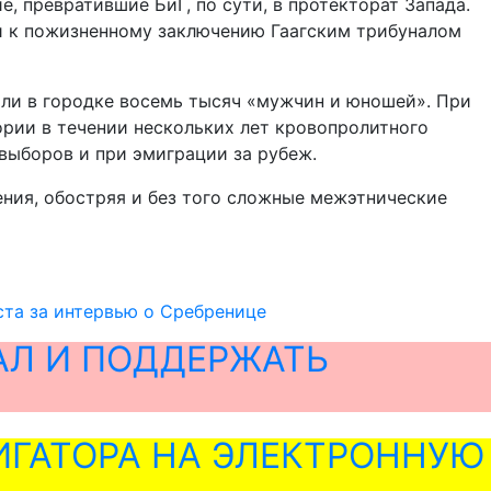
, превратившие БиГ, по сути, в протекторат Запада.
и к пожизненному заключению Гаагским трибуналом
ли в городке восемь тысяч «мужчин и юношей». При
ории в течении нескольких лет кровопролитного
выборов и при эмиграции за рубеж.
ния, обостряя и без того сложные межэтнические
ста за интервью о Сребренице
АЛ И ПОДДЕРЖАТЬ
ГАТОРА НА ЭЛЕКТРОННУЮ