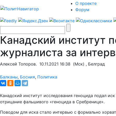
О проекте
Форум
Канадский институт п
журналиста за интер
Алексей Топоров.
10.11.2021 16:38
(Мск) , Белград
Балканы
,
Босния
,
Политика
Канадский институт исследования геноцида подал иск 
отрицание фальшивого «геноцида в Сребренице».
Поводом для иска стало интервью с формально хорва