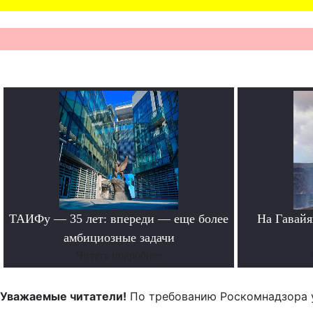
ТАИФу — 35 лет: впереди — еще более
На Гавайя
амбициозные задачи
Читать подробнее
Уважаемые читатели!
По требованию Роскомнадзора 