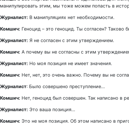
манипулировать этим, мы тоже можем попасть в исто
Журналист:
В манипуляциях нет необходимости.
Комшич:
Геноцид – это геноцид. Ты согласен? Таково 
Журналист:
Я не согласен с этим утверждением.
Комшич:
А почему вы не согласны с этим утверждение
Журналист:
Но моя позиция не имеет значения.
Комшич:
Нет, нет, это очень важно. Почему вы не сог
Журналист
: Было совершено преступление…
Комшич:
Нет, геноцид был совершен. Так написано в р
Журналист:
Это ваша позиция…
Комшич:
Это не моя позиция. Об этом написано в приг