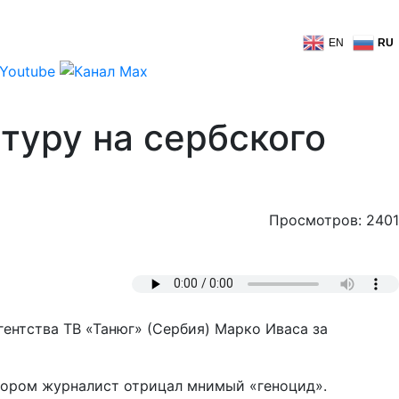
EN
RU
туру на сербского
Просмотров: 2401
ентства ТВ «Танюг» (Сербия) Марко Иваса за
тором журналист отрицал мнимый «геноцид».