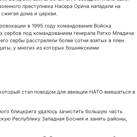
военного преступника Насера Орича нападали на
 сжигая дома и церкви.
ровокации в 1995 году командование Войска
их сербов под командованием генерала Ратко Младича
его сербы расстреляли более сотни взятых в плен
даты, у многих из которых бошнякскими
который стал поводом для авиации НАТО вмешаться в
ного блицкрига удалось зачистить большую часть
кую Республику Западная Босния и занять районы,