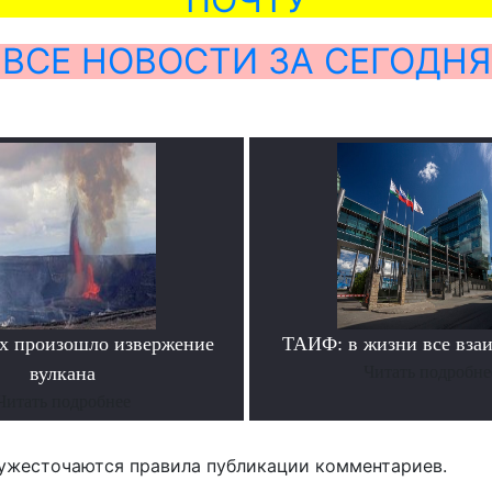
ВСЕ НОВОСТИ ЗА СЕГОДНЯ
х произошло извержение
ТАИФ: в жизни все вза
вулкана
Читать подробне
Читать подробнее
ужесточаются правила публикации комментариев.