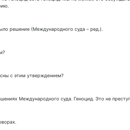
рию.
было решение (Международного суда – ред.).
м?
ласны с этим утверждением?
ешениях Международного суда. Геноцид. Это не преступ
оворах.