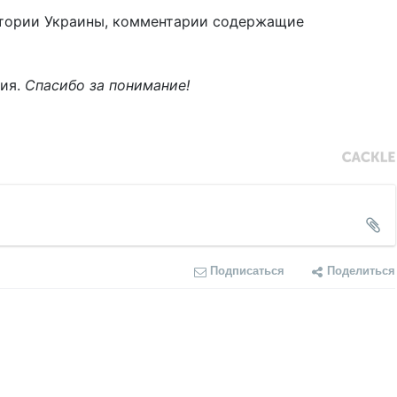
тории Украины, комментарии содержащие
ния.
Спасибо за понимание!
Подписаться
Поделиться