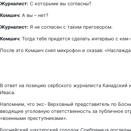
Журналист:
С которыми вы согласны?
Комшич:
А вы – нет?
Журналист:
Я не согласен с таким приговором.
Комшич:
Тогда тебе придется сделать интервью с кем-
После это Комшич снял микрофон и сказав: «Наслажда
В ответ на позицию сербского журналиста Канадский 
Иваса.
Напомним, что экс- Верховный представитель по Боснии
вводящие уголовную ответственность за публичное от
«военными преступниками».
Боснийский шахтерский городок Сребреница последние