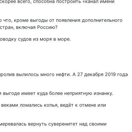
корее всего, способна построить «канал имени
о что, кроме выгоды от появления дополнительного
стран, включая Россию?
оводку судов из моря в море.
пролив вылилось много нефти. А 27 декабря 2019 года
.
и выгоде имеет куда более неприятную изнанку.
веками ломались копья, ведёт к отмене или
меревалась вернуть суверенитет над своими