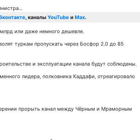
Вконтакте
, каналы
YouTube
и
Max
.
 млрд или даже немного дешевле.
волят туркам пропускать через Босфор 2.0 до 85
роительстве и эксплуатации канала будут соблюдены.
сменного лидера, полковника Каддафи, отреагировало
намерении прорыть канал между Чёрным и Мраморным