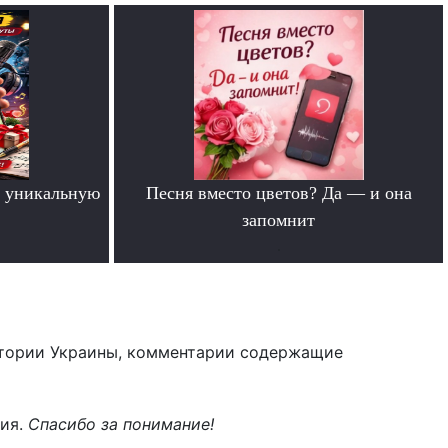
 уникальную
Песня вместо цветов? Да — и она
запомнит
.
тории Украины, комментарии содержащие
ния.
Спасибо за понимание!