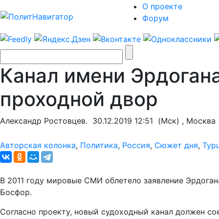
О проекте
Форум
Канал имени Эрдогана
проходной двор
Александр Ростовцев.
30.12.2019 12:51
(Мск) , Москва
Авторская колонка
,
Политика
,
Россия
,
Сюжет дня
,
Тур
В 2011 году мировые СМИ облетело заявление Эрдоган
Босфор.
Согласно проекту, новый судоходный канал должен со