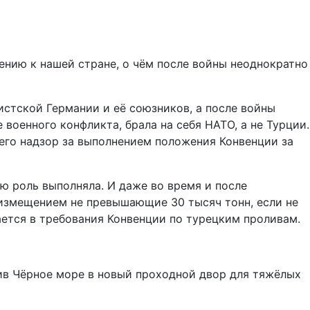
ению к нашей стране, о чём после войны неоднократно
истской Германии и её союзников, а после войны
 военного конфликта, брала на себя НАТО, а не Турции.
его надзор за выполнением положения Конвенции за
ю роль выполняла. И даже во время и после
измещением не превышающие 30 тысяч тонн, если не
ается в требования Конвенции по турецким проливам.
тив Чёрное море в новый проходной двор для тяжёлых