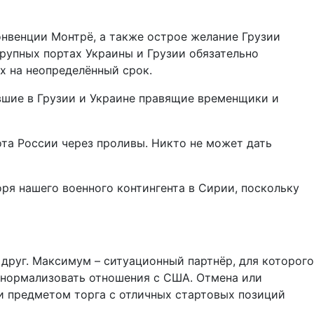
онвенции Монтрё, а также острое желание Грузии
крупных портах Украины и Грузии обязательно
х на неопределённый срок.
евшие в Грузии и Украине правящие временщики и
ота России через проливы. Никто не может дать
оря нашего военного контингента в Сирии, поскольку
друг. Максимум – ситуационный партнёр, для которого
и нормализовать отношения с США. Отмена или
 и предметом торга с отличных стартовых позиций