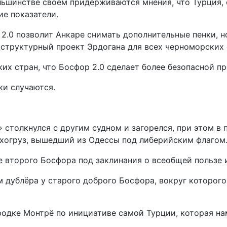
ьшинстве своём придерживаются мнения, что Турция, с
ие показатели.
2.0 позволит Анкаре снимать дополнительные пенки, н
структурный проект Эрдогана для всех черноморских 
х стран, что Босфор 2.0 сделает более безопасной пр
и случаются.
 столкнулся с другим судном и загорелся, при этом в 
сухогруз, вышедший из Одессы под либерийским флагом
ие второго Босфора под заклинания о всеобщей пользе 
дублёра у старого доброго Босфора, вокруг которого 
родке Монтрё по инициативе самой Турции, которая на