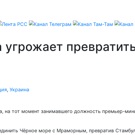
 угрожает превратить
ция
,
Украина
а, на тот момент занимавшего должность премьер-мин
единить Чёрное море с Мраморным, превратив Стамбул