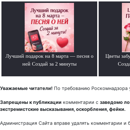
Лучший подарок на 8 марта — песня о
Цветы забу
ней Создай за 2 минуты
Созда
.
Уважаемые читатели!
По требованию Роскомнадзора 
Запрещены к публикации
комментарии с
заведомо л
экстремистские высказывания, оскорбления, фейки.
Администрация Сайта вправе удалять комментарии и 