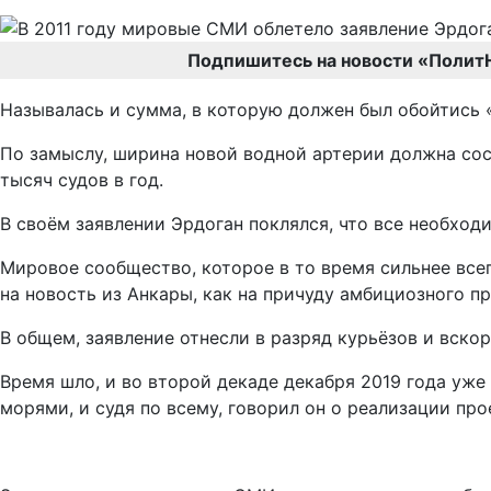
Подпишитесь на новости «Полит
Называлась и сумма, в которую должен был обойтись 
По замыслу, ширина новой водной артерии должна сост
тысяч судов в год.
В своём заявлении Эрдоган поклялся, что все необход
Мировое сообщество, которое в то время сильнее все
на новость из Анкары, как на причуду амбициозного п
В общем, заявление отнесли в разряд курьёзов и вскор
Время шло, и во второй декаде декабря 2019 года у
морями, и судя по всему, говорил он о реализации пр