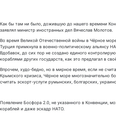
Как бы там ни было, дожившую до нашего времени Кон
заявлял министр иностранных дел Вячеслав Молотов.
Во время Великой Отечественной войны в Чёрное море
Турция примкнула в военно-политическому альянсу НАТО
Вдобавок, до сих пор не создано единого контролиру
кораблями других государств, как это предлагал в сво
Впрочем, худо-бедно, но в мирное время, если не счи
Крымского кризиса, Чёрное море многозначительно б
считать эскорт-услуги румынских, болгарских, украин
Появление Босфора 2.0, не указанного в Конвенции, м
кораблей и даже эскадр НАТО.