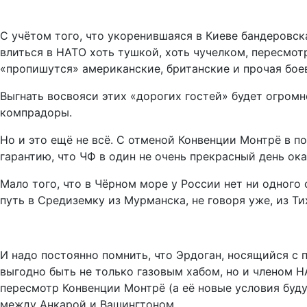
С учётом того, что укоренившаяся в Киеве бандеровск
влиться в НАТО хоть тушкой, хоть чучелком, пересмот
«пропишутся» американские, британские и прочая бое
Выгнать восвояси этих «дорогих гостей» будет огром
компрадоры.
Но и это ещё не всё. С отменой Конвенции Монтрё в 
гарантию, что ЧФ в один не очень прекрасный день ок
Мало того, что в Чёрном море у России нет ни одного
путь в Средиземку из Мурманска, не говоря уже, из Тих
И надо постоянно помнить, что Эрдоган, носящийся с 
выгодно быть не только газовым хабом, но и членом 
пересмотр Конвенции Монтрё (а её новые условия буд
между Анкарой и Вашингтоном.