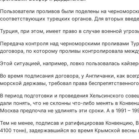
Пользователи проливов были поделены на черноморски
соответствующих турецких органов. Для вторых введе
Турция, при этом, имеет право в случае военной угро
Передача контроля над черноморскими проливами Турц
договора, по которому проливы контролировала между
Этой ситуацией, например, ловко пользовалась кайзе
Во время подписания договора, у Англичанки, как все
морской державы, требовал права беспрепятственного
В период подготовки и проведения Хельсинского совещ
дали понять, что не склонны что-либо менять в Конве
Москва предпочла не удлинять эти сроки. А в 1991 – 1
Тем не менее, подписав и ратифицировав Конвенцию, 
4100 тонн), задержавшийся во время Крымской весны в