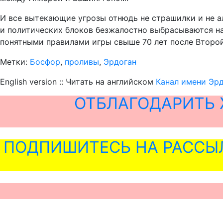
И все вытекающие угрозы отнюдь не страшилки и не ал
и политических блоков безжалостно выбрасываются на
понятными правилами игры свыше 70 лет после Второ
Метки:
Босфор
,
проливы
,
Эрдоган
English version :: Читать на английском
Канал имени Эрд
ОТБЛАГОДАРИТЬ 
ПОДПИШИТЕСЬ НА РАССЫ