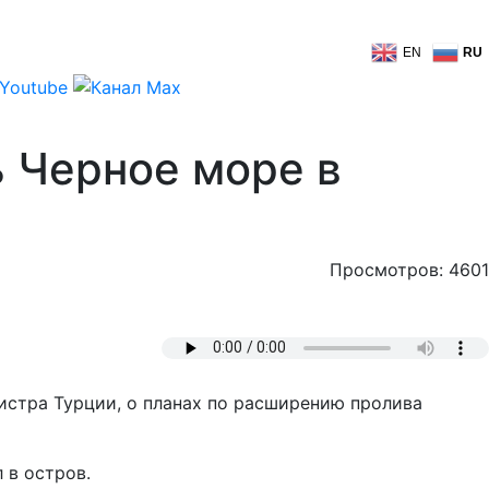
EN
RU
 Черное море в
Просмотров: 4601
истра Турции, о планах по расширению пролива
 в остров.