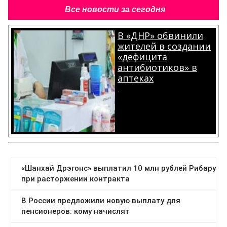
Все новости за сегодня
В «ДНР» обвинили
жителей в создании
«дефицита
антибиотиков» в
аптеках
.