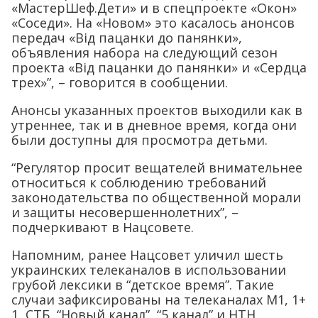
«МастерШеф.Дети» и в спецпроекте «Окон»
«Соседи». На «Новом» это касалось анонсов
передач «Від пацанки до панянки»,
объявления набора на следующий сезон
проекта «Від пацанки до панянки» и «Сердца
трех»”, – говорится в сообщении.
Анонсы указанных проектов выходили как в
утреннее, так и в дневное время, когда они
были доступны для просмотра детьми.
“Регулятор просит вещателей внимательнее
относиться к соблюдению требований
законодательства по общественной морали
и защиты несовершеннолетних”, –
подчеркивают в Нацсовете.
Напомним, ранее Нацсовет уличил шесть
украинских телеканалов в использовании
грубой лексики в “детское время”. Такие
случаи зафиксированы на телеканалах М1, 1+
1, СТБ, “Новый канал”, “5 канал” и НТН.