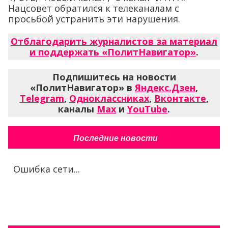
Нацсовет обратился к телеканалам с
просьбой устранить эти нарушения.
Отблагодарить журналистов за материал
и поддержать «ПолитНавигатор»
.
Подпишитесь на новости
«ПолитНавигатор» в
Яндекс.Дзен
,
Telegram
,
Одноклассниках
,
Вконтакте
,
каналы
Max
и
YouTube
.
Последние новости
Ошибка сети...