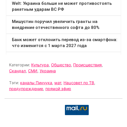
Категории:
Культура
,
Общество
,
Происшествия
,
Скандал
,
СМИ
,
Украина
Тэги:
каналы Пинчука
,
мат
,
Нацсовет по ТВ
,
предупреждение
,
прямой эфир