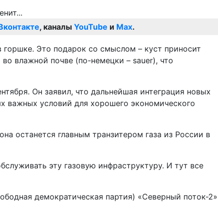
Вконтакте
, каналы
YouTube
и
Max
.
 горшке. Это подарок со смыслом – куст приносит
о влажной почве (по-немецки – sauer), что
нтября. Он заявил, что дальнейшая интеграция новых
мых важных условий для хорошего экономического
она останется главным транзитером газа из России в
обслуживать эту газовую инфраструктуру. И тут все
ободная демократическая партия) «Северный поток-2»