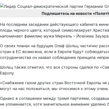
Подпишитесь на новости «Полит
На последнем заседании действующего кабинета мини
плоды черного цвета, который символизирует Христиан
напоминает фамилию мужа Меркель – Йоахима Зауэра. 
О своих планах на будущее Олаф Шольц частично расс
стран в ЕС возможна, если в Европе будут соблюдать
сотрудничества он назвал соблюдение принципа непри
Шольц также отметил, что все стороны сделки по «Сев
Европу.
«Снабжение газом других стран Восточной Европы не д
могут на нас положиться, мы относимся к этому очень 
Однако в соглашении между тремя партиями, создавш
не упоминается, хотя значительное внимание уделено 