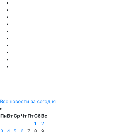
Все новости за сегодня
Пн
Вт
Ср
Чт
Пт
Сб
Вс
1
2
3
4
5
6
7
8
9