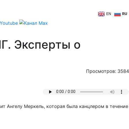
EN
RU
Г. Эксперты о
Просмотров: 3584
т Ангелу Меркель, которая была канцлером в течение