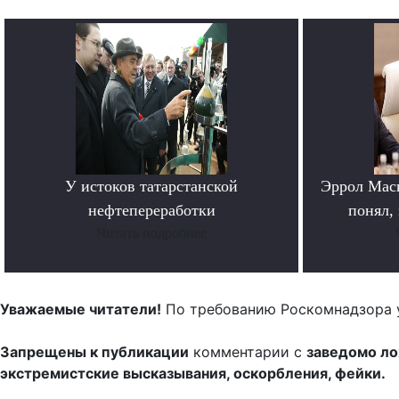
У истоков татарстанской
Эррол Мас
нефтепереработки
понял, 
Читать подробнее
Уважаемые читатели!
По требованию Роскомнадзора 
Запрещены к публикации
комментарии с
заведомо л
экстремистские высказывания, оскорбления, фейки.