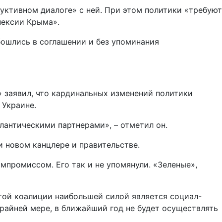
уктивном диалоге» с ней. При этом политики «требуют
нексии Крыма».
бошлись в соглашении и без упоминания
 заявил, что кардинальных изменений политики
 Украине.
лантическими партнерами», – отметил он.
 новом канцлере и правительстве.
мпромиссом. Его так и не упомянули. «Зеленые»,
той коалиции наибольшей силой является социал-
 крайней мере, в ближайший год не будет осуществлять