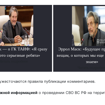
к — о ГК ТАИФ: «Я сразу
Эррол Маск: «Будущее п
это серьезные ребята»
вещам, о которых мы еще 
Читать подробнее
знаем»
Читать подробне
ужесточаются правила публикации комментариев.
ожной информацией
о проведении СВО ВС РФ на терри