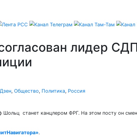
согласован лидер СДП
лиции
Дзен
,
Общество
,
Политика
,
Россия
Шольц станет канцлером ФРГ. На этом посту он смени
итНавигатора»
.