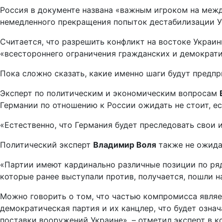
Россия в документе названа «важным игроком на межд
немедленного прекращения попыток дестабилизации Ук
Считается, что разрешить конфликт на востоке Украи
«всестороннего ограничения гражданских и демократи
Пока сложно сказать, какие именно шаги будут предпр
Эксперт по политическим и экономическим вопросам
Германии по отношению к России ожидать не стоит, ес
«Естественно, что Германия будет преследовать свои 
Политический эксперт
Владимир Воля
также не ожида
«Партии имеют кардинально различные позиции по ряду
которые ранее выступали против, получается, пошли н
Можно говорить о том, что частью компромисса являе
демократическая партия и их канцлер, что будет означ
поставки вооружений Украине», – отметил эксперт в 