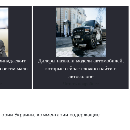
ринадлежит
Дилеры назвали модели автомобилей,
совсем мало
которые сейчас сложно найти в
автосалоне
е
Читать подробнее
тории Украины, комментарии содержащие