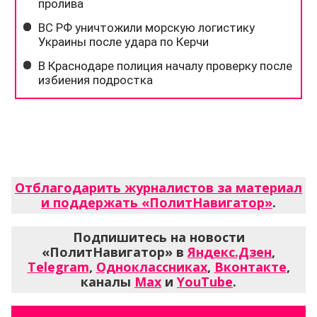
Отблагодарить журналистов за материал
и поддержать «ПолитНавигатор»
.
Подпишитесь на новости
«ПолитНавигатор» в
Яндекс.Дзен
,
Telegram
,
Одноклассниках
,
Вконтакте
,
каналы
Max
и
YouTube
.