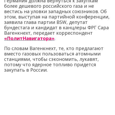
Германия должна вернуться к закупкам
более дешевого российского газа и не
вестись на уловки западных союзников. Об
этом, выступая на партийной конференции,
заявила глава партии ВSW, депутат
бундестага и кандидат в канцлеры ФРГ Сара
Вагенкнехт, передает корреспондент
«ПолитНавигатора»
.
По словам Вагенкнехт, те, кто предлагают
вместо газовых пользоваться атомными
станциями, чтобы сэкономить, лукавят,
потому что ядерное топливо придется
закупать в России.