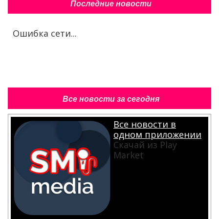
Последние новости
Ошибка сети...
Все новости за сегодня
Все новости в
одном приложении
Скачай из Play
Market