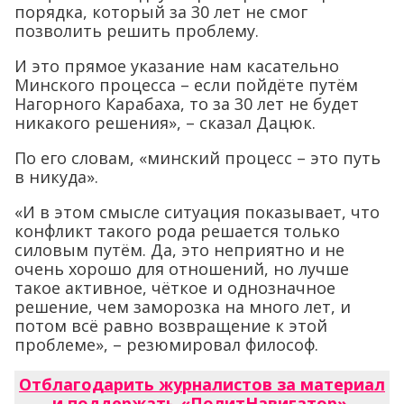
порядка, который за 30 лет не смог
позволить решить проблему.
И это прямое указание нам касательно
Минского процесса – если пойдёте путём
Нагорного Карабаха, то за 30 лет не будет
никакого решения», – сказал Дацюк.
По его словам, «минский процесс – это путь
в никуда».
«И в этом смысле ситуация показывает, что
конфликт такого рода решается только
силовым путём. Да, это неприятно и не
очень хорошо для отношений, но лучше
такое активное, чёткое и однозначное
решение, чем заморозка на много лет, и
потом всё равно возвращение к этой
проблеме», – резюмировал философ.
Отблагодарить журналистов за материал
и поддержать «ПолитНавигатор»
.