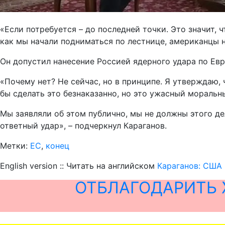
«Если потребуется – до последней точки. Это значит, 
как мы начали подниматься по лестнице, американцы на
Он допустил нанесение Россией ядерного удара по Евр
«Почему нет? Не сейчас, но в принципе. Я утверждаю,
бы сделать это безнаказанно, но это ужасный моральн
Мы заявляли об этом публично, мы не должны этого де
ответный удар», – подчеркнул Караганов.
Метки:
ЕС
,
конец
English version :: Читать на английском
Караганов: США 
ОТБЛАГОДАРИТЬ 