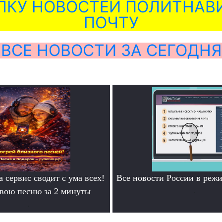
ЛКУ НОВОСТЕЙ ПОЛИТНАВИ
ПОЧТУ
ВСЕ НОВОСТИ ЗА СЕГОДНЯ
а сервис сводит с ума всех!
Все новости России в ре
свою песню за 2 минуты
.
.