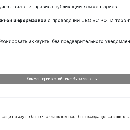
ужесточаются правила публикации комментариев.
ожной информацией
о проведении СВО ВС РФ на терри
блокировать аккаунты без предварительного уведомле
!
Комментарии к этой теме были закрыты
..еще ни азу не было что бы потом пост был возвращен...пишите са