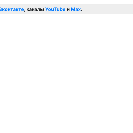
Вконтакте
, каналы
YouTube
и
Max
.