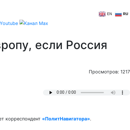
EN
RU
вропу, если Россия
Просмотров: 1217
ает корреспондент
«ПолитНавигатора»
.