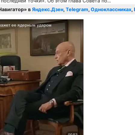
Навигатор» в
Яндекс.Дзен
,
Telegram
,
Одноклассниках
,