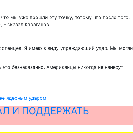
 что мы уже прошли эту точку, потому что после того,
 – сказал Караганов.
европейцев. Я имею в виду упреждающий удар. Мы могли
 это безнаказанно. Американцы никогда не нанесут
 её ядерным ударом
АЛ И ПОДДЕРЖАТЬ