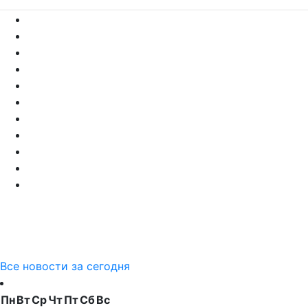
Все новости за сегодня
Пн
Вт
Ср
Чт
Пт
Сб
Вс