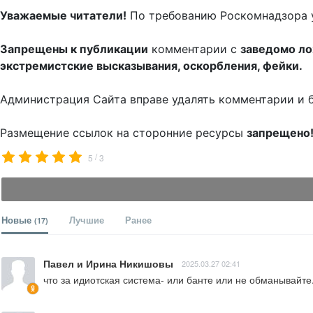
Уважаемые читатели!
По требованию Роскомнадзора 
Запрещены к публикации
комментарии с
заведомо л
экстремистские высказывания, оскорбления, фейки.
Администрация Сайта вправе удалять комментарии и 
Размещение ссылок на сторонние ресурсы
запрещено
/
5
3
Новые
Лучшие
Ранее
(17)
Павел и Ирина Никишовы
2025.03.27 02:41
что за идиотская система- или банте или не обманывайте.